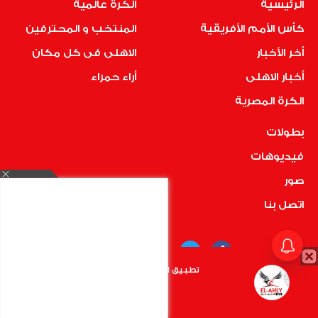
الرئيسية
الكرة عالمية
كأس الأمم الأفريقية
المنتخب و المحترفين
أخر الأخبار
الاهلى فى كل مكان
أخبار الاهلى
أراء حمراء
الكرة المصرية
بطولات
فيديوهات
صور
اتصل بنا
تطبيق الأهلي.كوم متاح الأن
أضغط هنا
COPYRIGHT © 2019 RedMedia | ALL RIGHTS RESERVED