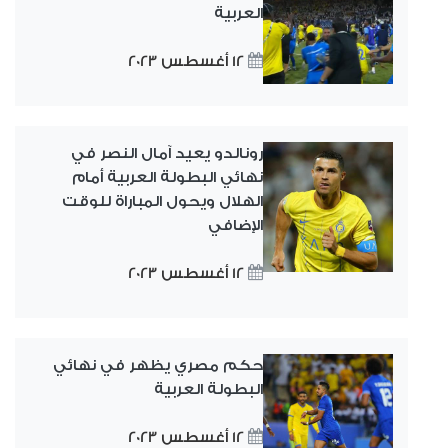
العربية
12 أغسطس 2023
رونالدو يعيد آمال النصر في
نهائي البطولة العربية أمام
الهلال ويحول المباراة للوقت
الإضافي
12 أغسطس 2023
حكم مصري يظهر في نهائي
البطولة العربية
12 أغسطس 2023