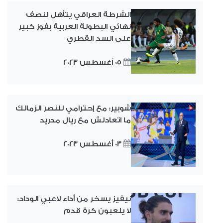
الشرطة العراقي يتأهل لنصف
نهائي البطولة العربية بفوز كبير
على السد القطري
05 أغسطس 2023
شوبير: مع إحترامي للنصر الزمالك
ما اتعادلش مع ريال مدريد
03 أغسطس 2023
نيفيز يسخر من أداء لاعبي الوداد:
لا يلعبون كرة قدم