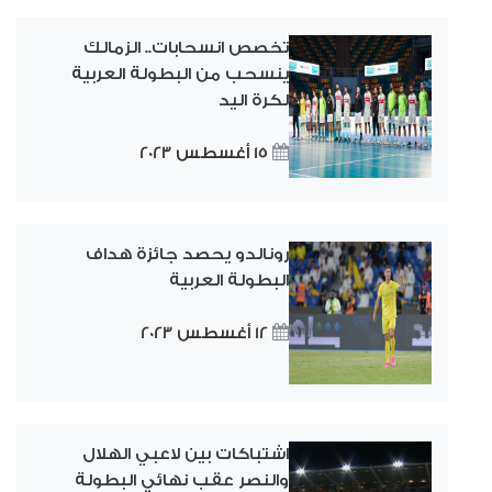
تخصص انسحابات.. الزمالك
ينسحب من البطولة العربية
لكرة اليد
15 أغسطس 2023
رونالدو يحصد جائزة هداف
البطولة العربية
12 أغسطس 2023
اشتباكات بين لاعبي الهلال
والنصر عقب نهائي البطولة