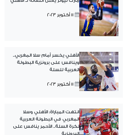
مارك ليونز يعلن انتقاله لـ الأهلي
11 أكتوبر 2023
الأهلي يخسر أمام سلا المغربي..
وينافس على برونزية البطولة
العربية للسلة
11 أكتوبر 2023
انتهت المباراة: الأهلي وسلا
المغربي في البطولة العربية
لكرة السلة.. الأحمر ينافس على
البرونزية