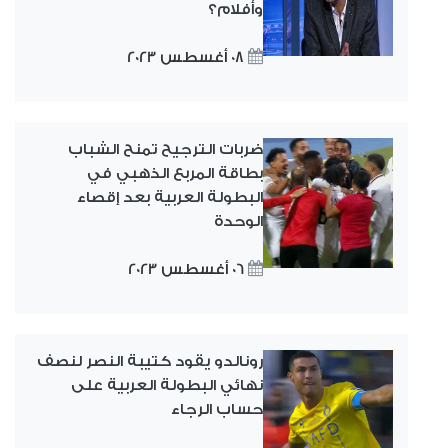
وأفلام؟
08 أغسطس 2023
ضربات الترجيح تمنح الشباب
بطاقة المربع الذهبي في
البطولة العربية بعد إقصاء
الوحدة
06 أغسطس 2023
رونالدو يقود كتيبة النصر لنصف
نهائي البطولة العربية على
حساب الرجاء