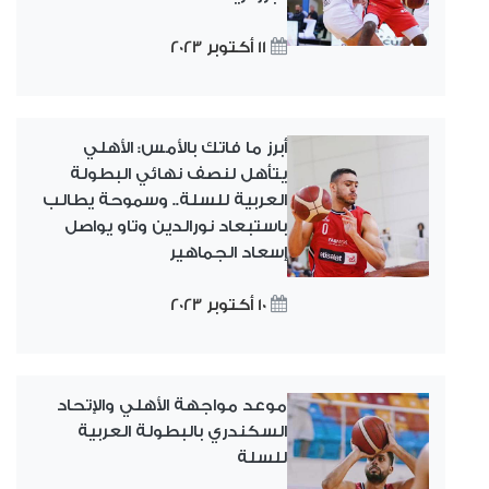
11 أكتوبر 2023
أبرز ما فاتك بالأمس: الأهلي
يتأهل لنصف نهائي البطولة
العربية للسلة.. وسموحة يطالب
باستبعاد نورالدين وتاو يواصل
إسعاد الجماهير
10 أكتوبر 2023
موعد مواجهة الأهلي والإتحاد
السكندري بالبطولة العربية
للسلة