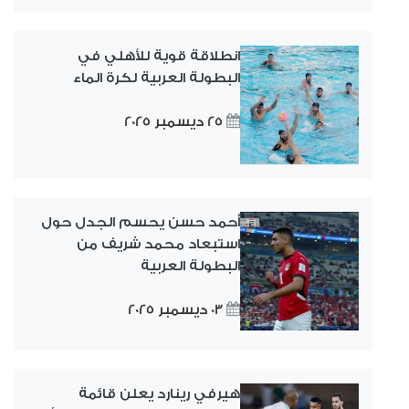
انطلاقة قوية للأهلي في
البطولة العربية لكرة الماء
25 ديسمبر 2025
أحمد حسن يحسم الجدل حول
استبعاد محمد شريف من
البطولة العربية
03 ديسمبر 2025
هيرفي رينارد يعلن قائمة