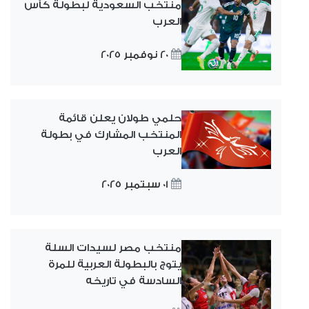
منتخب السعودية لبطولة كأس
العرب
20 نوفمبر 2025
حلمي طولان يعلن قائمة
المنتخب المشارك في بطولة
العرب
01 سبتمبر 2025
منتخب مصر لسيدات السلة
يتوج بالبطولة العربية للمرة
السادسة في تاريخه