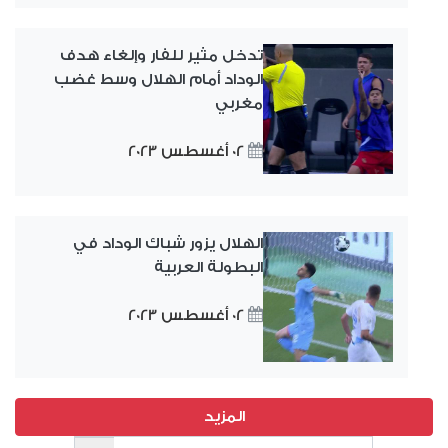
تدخل مثير للفار وإلغاء هدف
الوداد أمام الهلال وسط غضب
مغربي
02 أغسطس 2023
الهلال يزور شباك الوداد في
البطولة العربية
02 أغسطس 2023