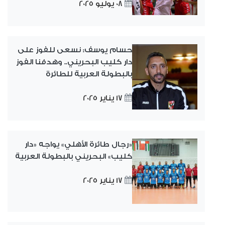
08 يوليو 2025
حسام يوسف: نسعى للفوز على
دار كليب البحريني.. وهدفنا الفوز
بالبطولة العربية للطائرة
17 يناير 2025
«رجال طائرة الأهلي» يواجه «دار
كليب» البحريني بالبطولة العربية
17 يناير 2025