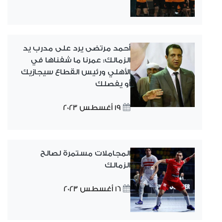
أحمد مرتضى يرد على مدرب يد
الزمالك: عمرنا ما شفناها في
الأهلي ورئيس القطاع سيجازيك
أو يفصلك
19 أغسطس 2023
المجاملات مستمرة لصالح
الزمالك
16 أغسطس 2023