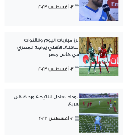
03 أغسطس 2023
أبرز مباريات اليوم والقنوات
الناقلة.. الأهلي يواجه المصري
في كأس مصر
03 أغسطس 2023
الوداد يعادل النتيجة ورد هلالي
سريع
02 أغسطس 2023