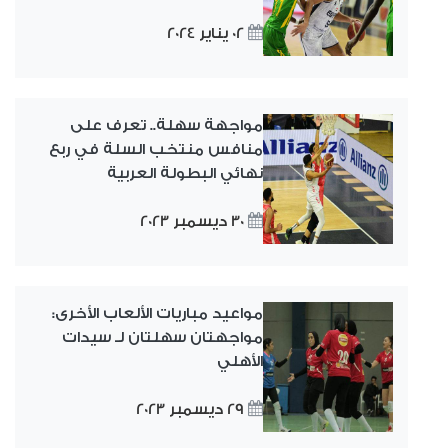
02 يناير 2024
مواجهة سهلة.. تعرف على
منافس منتخب السلة في ربع
نهائي البطولة العربية
30 ديسمبر 2023
مواعيد مباريات الألعاب الأخرى:
مواجهتان سهلتان لـ سيدات
الأهلي
29 ديسمبر 2023