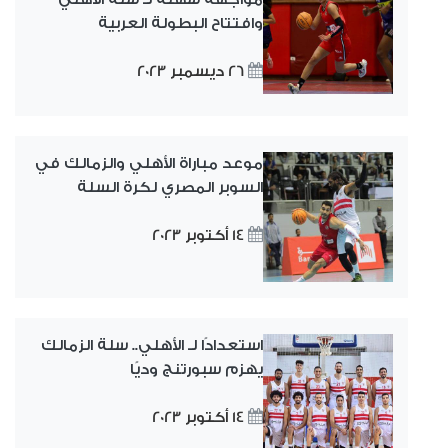
وافتتاح البطولة العربية
26 ديسمبر 2023
موعد مباراة الأهلي والزمالك في
السوبر المصري لكرة السلة
14 أكتوبر 2023
استعدادًا لـ الأهلي.. سلة الزمالك
يهزم سبورتنج وديًا
14 أكتوبر 2023