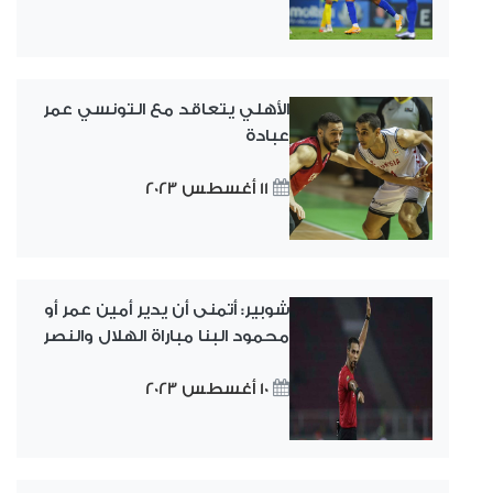
الأهلي يتعاقد مع التونسي عمر
عبادة
11 أغسطس 2023
شوبير: أتمنى أن يدير أمين عمر أو
محمود البنا مباراة الهلال والنصر
10 أغسطس 2023