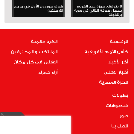
لا يتوقف.. حمزة عبد الكريم
هدف جوردون الأول في مرمى
يسجل هدفه الثاني في ودية
الأرجنتين
برشلونة
الرئيسية
الكرة عالمية
كأس الأمم الأفريقية
المنتخب و المحترفين
أخر الأخبار
الاهلى فى كل مكان
أخبار الاهلى
أراء حمراء
الكرة المصرية
بطولات
فيديوهات
صور
اتصل بنا