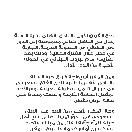
نجح الفريق الأول بالنادي الأهلي لكرة السلة
رجال في التأهل كثاني مجموعته إلى الدور
ثمن النهائي من البطولة العربية، الجارية
في قطر خلال الفترة الحالية، وذلك بعد
الهزيمة أمام بيروت اللبناني في الجولة
الأخيرة من الدور الأول.
ومن المقرر أن يواجه فريق كرة السلة
بالنادي الأهلي نظيره نادي الفتح السعودي
في دور ال 16 من البطولة العربية يوم الأحد
المقبل الساعة الثامنة والنصف مساءًا على
صالة الريان بقطر.
وحال تمكن الأهلي من الفوز على الفتح
السعودي في الدور ثمن النهائي، سيتأهل
حينها لمواجهة الفائز من مباراة الاتحاد
السكندري أمام خدمات البريج، المُقرر