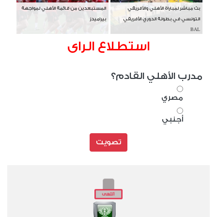
بث مباشر لمباراة الأهلي والأفريقي
المستبعدين من قائمة الأهلي لمواجهة
التونسي في بطولة الدوري الأفريقي
بيراميدز
BAL
استطلاع الراى
مدرب الأهلي القادم؟
مصري
أجنبي
تصويت