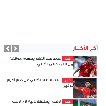
آخر الأخبار
vious
Next
أحمد عبد القادر يحسم موقفه
خبر
من العودة إلى الأهلي
سبب ابتعاد الأهلي عن ضم أكرم
خبر
توفيق
الأهلي يعلنها: لا بيع لأي لاعب
خبر