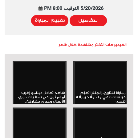
5/20/2026 التوقيت 8:00 PM
التفاصيل
تقييم المباراة
الفيديوهات الأكثر مشاهدة خلال شهر
مباراة للتاريخ.. إنجلترا تهزم
شاهد تعادل دينامو زغرب
فرنسا 6-4 في ملحمة كروية لا
أمام ثون في تصفيات دوري
تُنسى
الأبطال وعدم مشاركة...