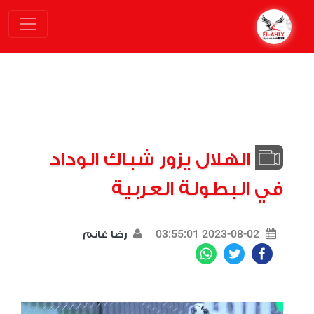
الهلال يزور شباك الوداد
في البطولة العربية
2023-08-02 03:55:01
رضا غانم
WhatsApp
Twitter
Facebook