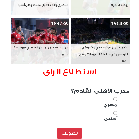
رابطة الأندية
المصري بعد تعديل تهنئة بطل آسيا
1897
1904
بث مباشر لمباراة الأهلي والأفريقي
المستبعدين من قائمة الأهلي لمواجهة
التونسي في بطولة الدوري الأفريقي
بيراميدز
BAL
استطلاع الراى
مدرب الأهلي القادم؟
مصري
أجنبي
تصويت