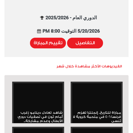
الدوري العام - 2025/2026
5/20/2026 التوقيت 8:00 PM
التفاصيل
تقييم المباراة
الفيديوهات الأكثر مشاهدة خلال شهر
مباراة للتاريخ.. إنجلترا تهزم
شاهد تعادل دينامو زغرب
فرنسا 6-4 في ملحمة كروية لا
أمام ثون في تصفيات دوري
تُنسى
الأبطال وعدم مشاركة...