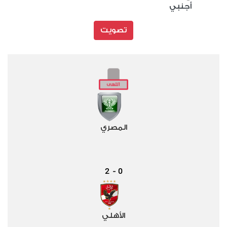
أجنبي
تصويت
المصري
2
0
-
الأهلي