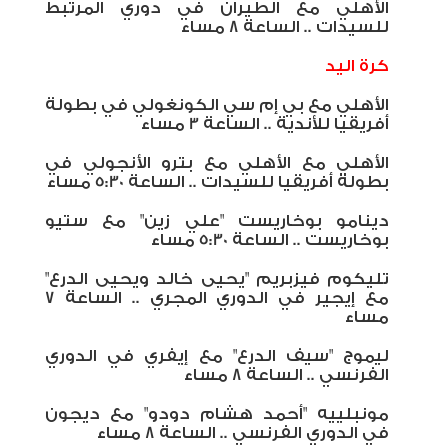
الأهلي مع الطيران في دوري المرتبط
للسيدات .. الساعة 8 مساء
كرة اليد
الأهلي مع بي إم سي الكونغولي في بطولة
أفريقيا للأندية .. الساعة 3 مساء
الأهلي مع الأهلي مع بترو الأنجولي في
بطولة أفريقيا للسيدات .. الساعة 5:30 مساء
دينامو بوخاريست "علي زين" مع ستيو
بوخاريست .. الساعة 5:30 مساء
تليكوم فيزبريم "يحيى خالد ويحيى الدرع"
مع إيجير في الدوري المجري .. الساعة 7
مساء
ليموج "سيف الدرع" مع إيفري في الدوري
الفرنسي .. الساعة 8 مساء
مونبلييه "أحمد هشام دودو" مع ديجون
في الدوري الفرنسي .. الساعة 8 مساء