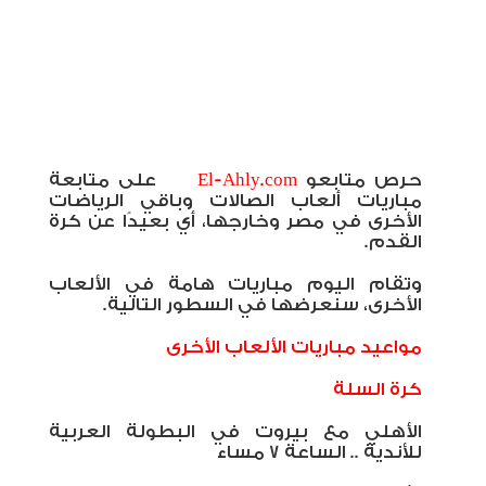
حرص متابعو
El-Ahly.com
على متابعة
مباريات ألعاب الصالات وباقي الرياضات
الأخرى في مصر وخارجها، أي بعيدًا عن كرة
القدم
.
وتقام اليوم مباريات هامة في الألعاب
الأخرى، سنعرضها في السطور التالية
.
مواعيد مباريات الألعاب الأخرى
كرة السلة
الأهلي مع بيروت في البطولة العربية
للأندية .. الساعة 7 مساء