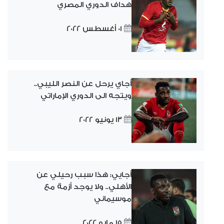
هداف الدوري المصري
01 أغسطس 2022
أجاي يرحل عن النصر الليبي..
ويتجه الى الدوري الإماراتي
13 يونيو 2022
أجايي: هذا سبب رحيلي عن
الأهلي.. ولا يوجد أزمة مع
موسيماني
15 مايو 2022