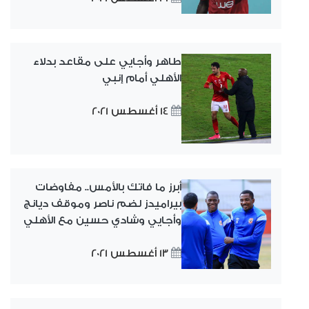
طاهر وأجايي على مقاعد بدلاء
الأهلي أمام إنبي
14 أغسطس 2021
أبرز ما فاتك بالأمس.. مفاوضات
بيراميدز لضم ناصر وموقف ديانج
وأجايي وشادي حسين مع الأهلي
13 أغسطس 2021