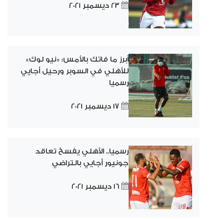
23 ديسمبر 2021
أبرز ما فاتك بالأمس: «نيو لوك»
للأهلي في السوبر ورحيل أجايي
رسميا
17 ديسمبر 2021
رسميا.. الأهلي يفسخ تعاقد
جونيور أجايي بالتراضي
16 ديسمبر 2021