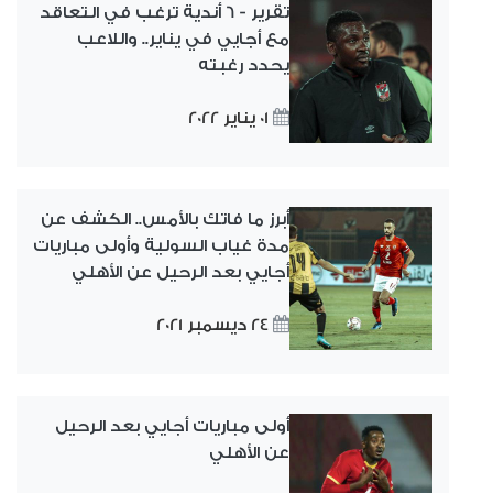
تقرير - 6 أندية ترغب في التعاقد
مع أجايي في يناير.. واللاعب
يحدد رغبته
01 يناير 2022
أبرز ما فاتك بالأمس.. الكشف عن
مدة غياب السولية وأولى مباريات
أجايي بعد الرحيل عن الأهلي
24 ديسمبر 2021
أولى مباريات أجايي بعد الرحيل
عن الأهلي