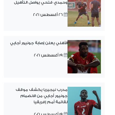
وحمدي فتحي يواصل التأهيل
26 أغسطس 2021
الأهلي يعلن إصابة جونيور أجايي
19 أغسطس 2021
مدرب نيجيريا يكشف موقف
جونيور أجايي من الانضمام
لقائمة أمم إفريقيا
19 أغسطس 2021