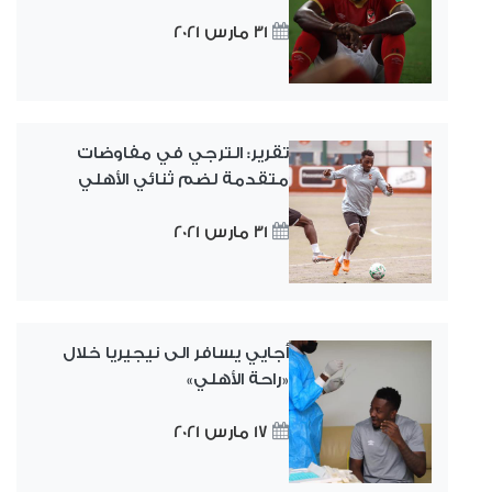
31 مارس 2021
تقرير: الترجي في مفاوضات
متقدمة لضم ثنائي الأهلي
31 مارس 2021
أجايي يسافر الى نيجيريا خلال
«راحة الأهلي»
17 مارس 2021