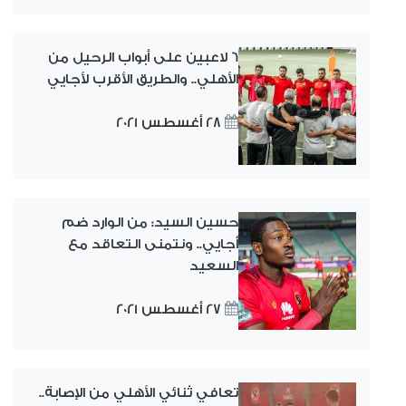
6 لاعبين على أبواب الرحيل من
الأهلي.. والطريق الأقرب لأجايي
28 أغسطس 2021
حسين السيد: من الوارد ضم
أجايي.. ونتمنى التعاقد مع
السعيد
27 أغسطس 2021
تعافي ثنائي الأهلي من الإصابة..