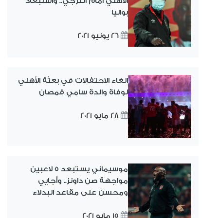
الأهلي أمام الترجي.. واستبعاد
بواليا
26 يونيو 2021
الغاء الاحتفالات في بعثة الأهلي
لوفاة والدة سامي قمصان
28 مايو 2021
موسيماني يستبعد 5 لاعبين
مواجهة صن داونز.. وأجايي
ومحسن على مقاعد البدلاء
15 مايو 2021