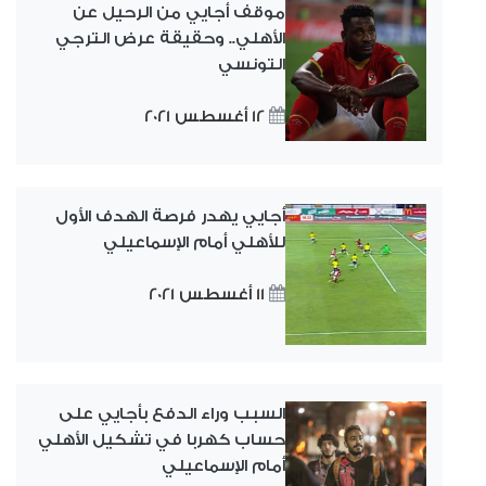
موقف أجايي من الرحيل عن
الأهلي.. وحقيقة عرض الترجي
التونسي
12 أغسطس 2021
أجايي يهدر فرصة الهدف الأول
للأهلي أمام الإسماعيلي
11 أغسطس 2021
السبب وراء الدفع بأجايي على
حساب كهربا في تشكيل الأهلي
أمام الإسماعيلي