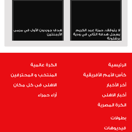
لا يتوقف.. حمزة عبد الكريم
هدف جوردون الأول في مرمى
يسجل هدفه الثاني في ودية
الأرجنتين
برشلونة
الرئيسية
الكرة عالمية
كأس الأمم الأفريقية
المنتخب و المحترفين
أخر الأخبار
الاهلى فى كل مكان
أخبار الاهلى
أراء حمراء
الكرة المصرية
بطولات
فيديوهات