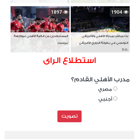
1897
1904
بث مباشر لمباراة الأهلي والأفريقي
المستبعدين من قائمة الأهلي لمواجهة
التونسي في بطولة الدوري الأفريقي
بيراميدز
BAL
استطلاع الراى
مدرب الأهلي القادم؟
مصري
أجنبي
تصويت