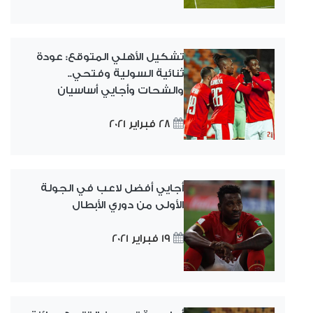
تشكيل الأهلي المتوقع: عودة
ثنائية السولية وفتحي..
والشحات وأجايي أساسيان
28 فبراير 2021
أجايي أفضل لاعب في الجولة
الأولى من دوري الأبطال
19 فبراير 2021