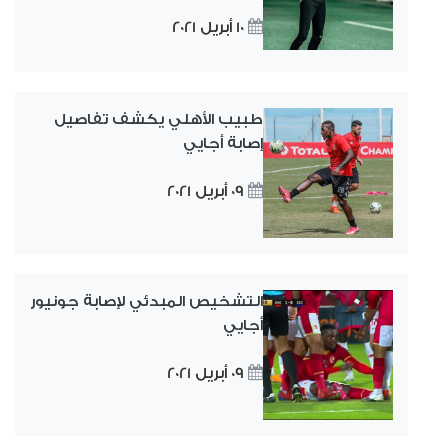
10 أبريل 2021
طبيب الأهلي يكشف تفاصيل
إصابة أجايي
09 أبريل 2021
التشخيص المبدئي لإصابة جونيور
أجايي
09 أبريل 2021