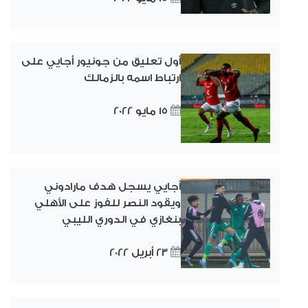
أول تعليق من جونيور أجايي على
ارتباط اسمه بالزمالك
15 مايو 2022
أجايي يسجل هدف مارادوني
ويقود النصر للفوز على الأهلي
بنغازي في الدوري الليبي
23 أبريل 2022