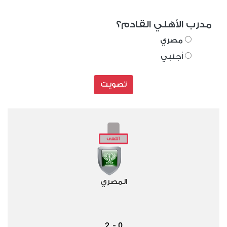
مدرب الأهلي القادم؟
مصري
أجنبي
تصويت
المصري
2
0
-