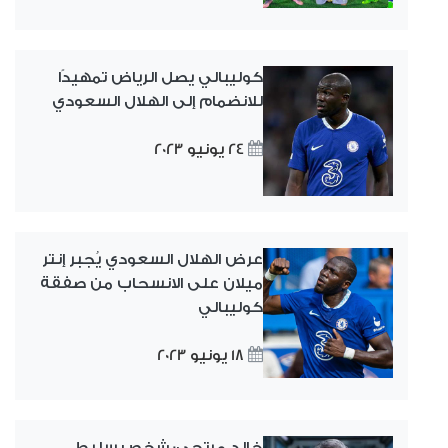
كوليبالي يصل الرياض تمهيدًا
للانضمام إلى الهلال السعودي
24 يونيو 2023
عرض الهلال السعودي يُجبر إنتر
ميلان على الانسحاب من صفقة
كوليبالي
18 يونيو 2023
خالد مرتجي: شخص سليط