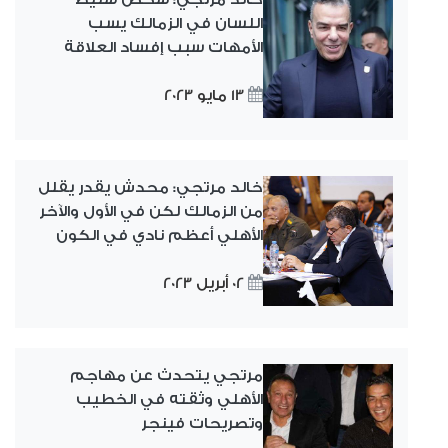
اللسان في الزمالك يسب
الأمهات سبب إفساد العلاقة
13 مايو 2023
خالد مرتجي: محدش يقدر يقلل
من الزمالك لكن في الأول والآخر
الأهلي أعظم نادي في الكون
02 أبريل 2023
مرتجي يتحدث عن مهاجم
الأهلي وثقته في الخطيب
وتصريحات فينجر