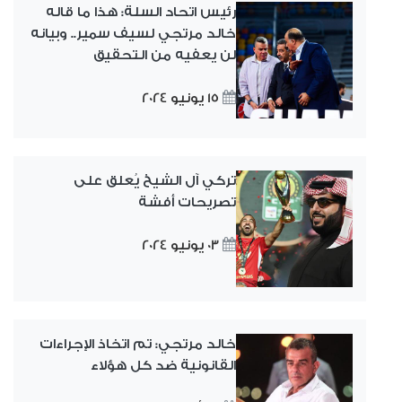
رئيس اتحاد السلة: هذا ما قاله
خالد مرتجي لسيف سمير.. وبيانه
لن يعفيه من التحقيق
15 يونيو 2024
تركي آل الشيخ يُعلق على
تصريحات أفشة
03 يونيو 2024
خالد مرتجي: تم اتخاذ الإجراءات
القانونية ضد كل هؤلاء