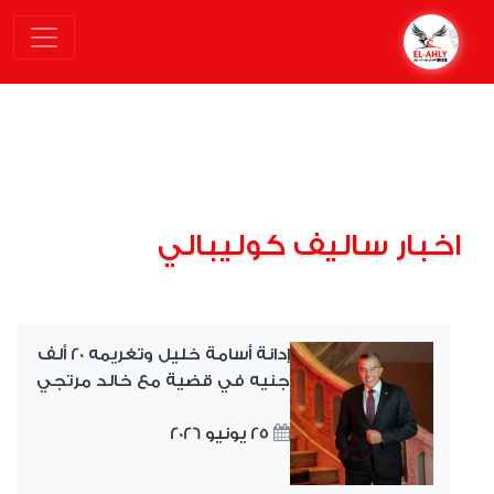
اخبار ساليف كوليبالي
إدانة أسامة خليل وتغريمه 20 ألف
جنيه في قضية مع خالد مرتجي
25 يونيو 2026