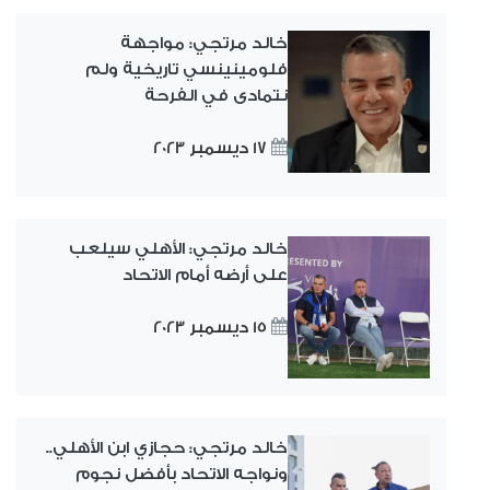
خالد مرتجي: مواجهة
فلومينينسي تاريخية ولم
نتمادى في الفرحة‏
17 ديسمبر 2023
خالد مرتجي: الأهلي سيلعب
على أرضه أمام الاتحاد
15 ديسمبر 2023
خالد مرتجي: حجازي ابن الأهلي..
ونواجه الاتحاد بأفضل نجوم