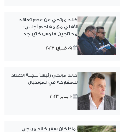
خالد مرتجي عن عدم تعاقد
الأهلي مع مهاجم أجنبي:
محتاجين فلوس كتير جدا
09 فبراير 2023
خالد مرتجي رئيساً للجنة الاعداد
للمشاركة في المونديال
10 يناير 2023
لماذا كان سفر خالد مرتجي