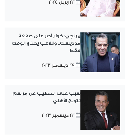
22 أبريل 2024
مرتجي: كولر أصر على صفقة
موديست.. واللاعب يحتاج الوقت
فقط
29 ديسمبر 2023
سبب غياب الخطيب عن مراسم
تتويج الأهلي
22 ديسمبر 2023