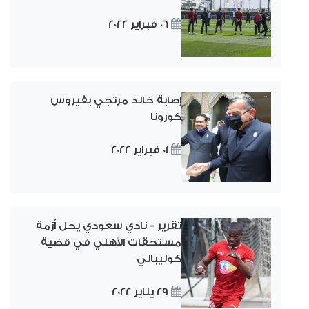
06 فبراير 2022
إصابة خالد مرتجي بفيروس
كورونا
01 فبراير 2022
تقرير - نادي سعودي يحل أزمة
مستحقات الأهلي في قضية
كوليبالي
29 يناير 2022