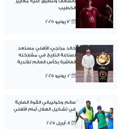
بالشغف وتنطبق عليه معايير
الخطيب
12 يونيو 2025
خالد مرتجي: الأهلي مستعد
لصناعة التاريخ في مشاركته
العاشرة بكأس العالم للأندية
02 يونيو 2025
سالم وكوليبالي القوة الضاربة
في تشكيل الهلال أمام الأهلي
08 أبريل 2025