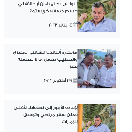
لتونس «حتميا» إن أراد الأهلي
حسم صفقة كريستو؟
04 يناير 2023
مرتجي: أسعدنا الشعب المصري
والخطيب تحمل ما لا يتحمله
بشر
29 أكتوبر 2022
لإعادة الأمور إلى نصابها.. الأهلي
يعلن سفر مرتجي وتوفيق
للإمارات