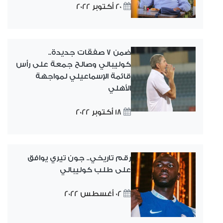
20 أكتوبر 2022
ضمن 7 صفقات جديدة..
كوليبالي وصالح جمعة على رأس
قائمة الإسماعيلي لمواجهة
الأهلي
18 أكتوبر 2022
رقم تاريخي.. جون تيري يوافق
على طلب كوليبالي
02 أغسطس 2022