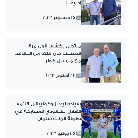
إفريقيا
15 ديسمبر 2023
مرتجي يكشف لأول مرة:
الخطيب كان قلقا من التعاقد
مع مارسيل كولر
22 أكتوبر 2023
بقيادة نيفيز وكوليبالي قائمة
الهلال السعودي المشاركة في
بطولة الملك سلمان
25 يوليو 2023