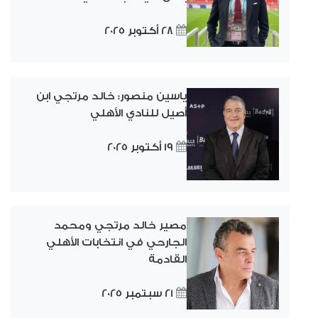
28 أكتوبر 2025
ياسين منصور: خالد مرتجي ابن
أصيل للنادي الأهلي
19 أكتوبر 2025
مصير خالد مرتجي ومحمد
الجارحي في انتخابات الأهلي
القادمة
21 سبتمبر 2025