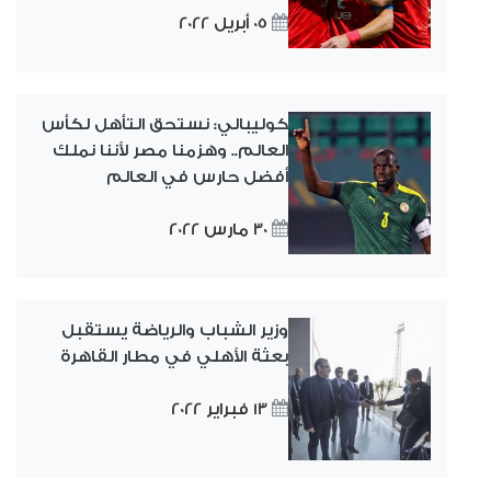
05 أبريل 2022
كوليبالي: نستحق التأهل لكأس
العالم.. وهزمنا مصر لأننا نملك
أفضل حارس في العالم
30 مارس 2022
وزير الشباب والرياضة يستقبل
بعثة الأهلي في مطار القاهرة
13 فبراير 2022