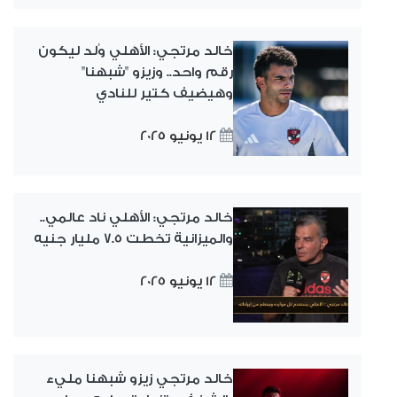
خالد مرتجي: الأهلي وُلد ليكون
رقم واحد.. وزيزو "شبهنا"
وهيضيف كتير للنادي
12 يونيو 2025
خالد مرتجي: الأهلي ناد عالمي..
والميزانية تخطت 7.5 مليار جنيه
12 يونيو 2025
خالد مرتجي زيزو شبهنا مليء