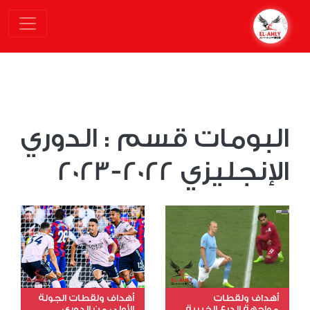
البومات قسم : الدوري
الإنجليزي 2022-2023
أهداف ولقطات
أهداف ولقطات الجولة
مواجهة الدرع الخيرية
الأولى من الدوري