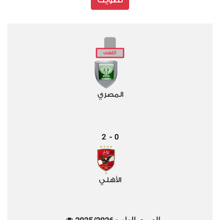
تصويت
المصري
2
0
-
الأهلي