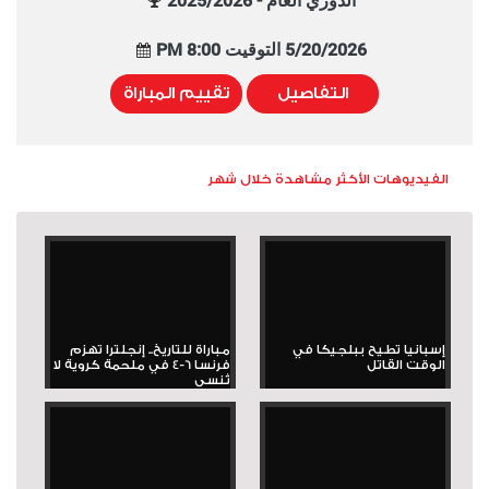
الدوري العام - 2025/2026
5/20/2026 التوقيت 8:00 PM
التفاصيل
تقييم المباراة
الفيديوهات الأكثر مشاهدة خلال شهر
إسبانيا تطيح ببلجيكا في
مباراة للتاريخ.. إنجلترا تهزم
الوقت القاتل
فرنسا 6-4 في ملحمة كروية لا
تُنسى