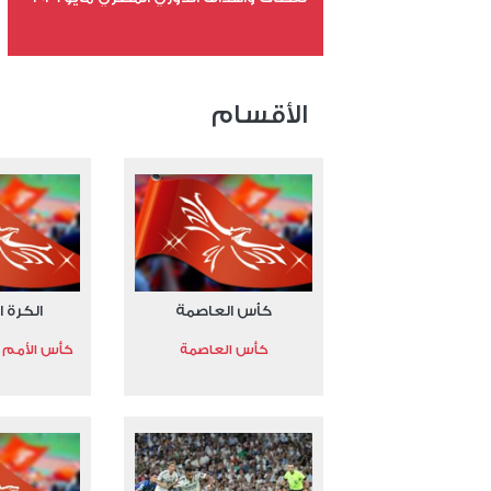
عدد الملفات 24
عدد المشاهدات 15365
الأقسام
كأس العاصمة
الكرة ا
كأس العاصمة
كأس الأمم الأ