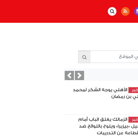
Previous
Next
الأهلي يوجه الشكر لمحمد
بر
ي بن رمضان
الزمالك يغلق الباب أمام
بر
يل «بيزيرا» ويلوح باللوائح ضد
قطاعه عن التدريبات