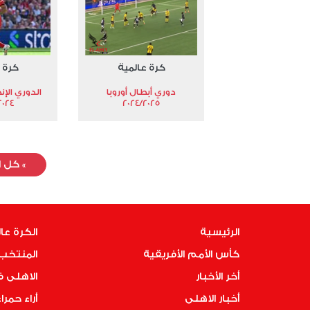
كرة عالمية
كرة 
دوري أبطال أوروبا
الدوري الإن
024-2025
2024/2025
»
كل ا
الرئيسية
الكرة عا
كأس الأمم الأفريقية
المنتخب 
أخر الأخبار
الاهلى 
أخبار الاهلى
أراء حمرا