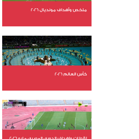
ملخص وأهداف مونديال 2026
عدد الملفات 29
عدد المشاهدات 4802
كأس العالم 2026
عدد الملفات 26
عدد المشاهدات 10749
لقطات واهداف الدوري المصري مايو 2026