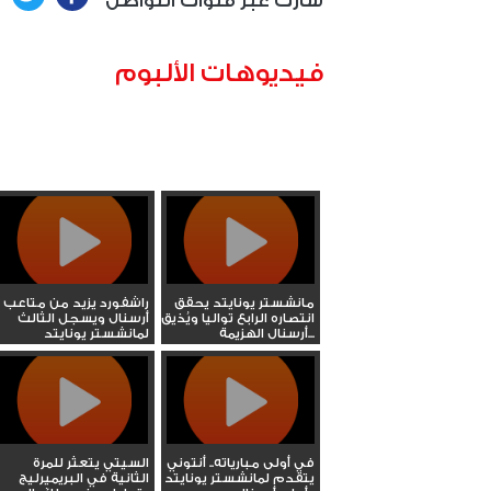
شارك عبر قنوات التواصل
فيديوهات الألبوم
مانشستر يونايتد يحقق
راشفورد يزيد من متاعب
انتصاره الرابع تواليا ويُذيق
أرسنال ويسجل الثالث
أرسنال الهزيمة...
لمانشستر يونايتد
في أولى مبارياته.. أنتوني
السيتي يتعثر للمرة
يتقدم لمانشستر يونايتد
الثانية في البريميرليج