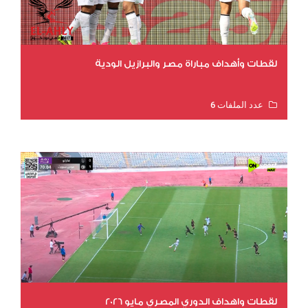
لقطات وأهداف مباراة مصر والبرازيل الودية
عدد الملفات 6
عدد المشاهدات 15514
لقطات واهداف الدوري المصري مايو 2026