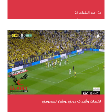
عدد الملفات 24
عدد المشاهدات 15176
لقطات وأهداف دوري روشن السعودي