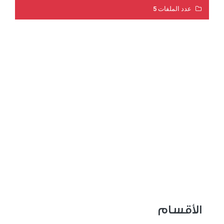
عدد الملفات 5
عدد المشاهدات 3173
الأقسام