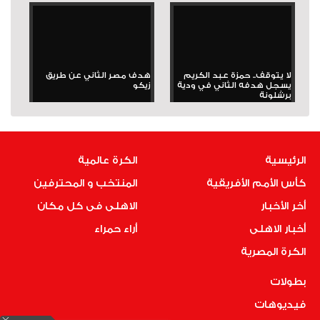
لا يتوقف.. حمزة عبد الكريم
هدف مصر الثاني عن طريق
يسجل هدفه الثاني في ودية
زيكو
برشلونة
الرئيسية
الكرة عالمية
كأس الأمم الأفريقية
المنتخب و المحترفين
أخر الأخبار
الاهلى فى كل مكان
أخبار الاهلى
أراء حمراء
الكرة المصرية
بطولات
فيديوهات