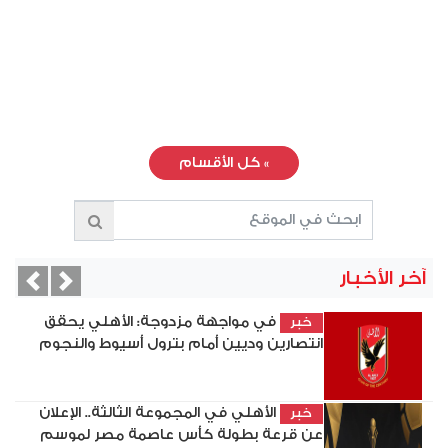
»
كل الأقسام
آخر الأخبار
vious
Next
في مواجهة مزدوجة: الأهلي يحقق
خبر
انتصارين وديين أمام بترول أسيوط والنجوم
الأهلي في المجموعة الثالثة.. الإعلان
خبر
عن قرعة بطولة كأس عاصمة مصر لموسم