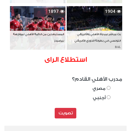
1897
1904
بث مباشر لمباراة الأهلي والأفريقي
المستبعدين من قائمة الأهلي لمواجهة
التونسي في بطولة الدوري الأفريقي
بيراميدز
BAL
استطلاع الراى
مدرب الأهلي القادم؟
مصري
أجنبي
تصويت