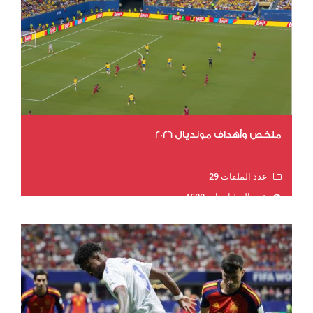
ملخص وأهداف مونديال 2026
عدد الملفات 29
عدد المشاهدات 4588