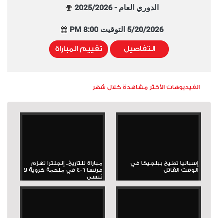
الدوري العام - 2025/2026
5/20/2026 التوقيت 8:00 PM
التفاصيل
تقييم المباراة
الفيديوهات الأكثر مشاهدة خلال شهر
إسبانيا تطيح ببلجيكا في
مباراة للتاريخ.. إنجلترا تهزم
الوقت القاتل
فرنسا 6-4 في ملحمة كروية لا
تُنسى