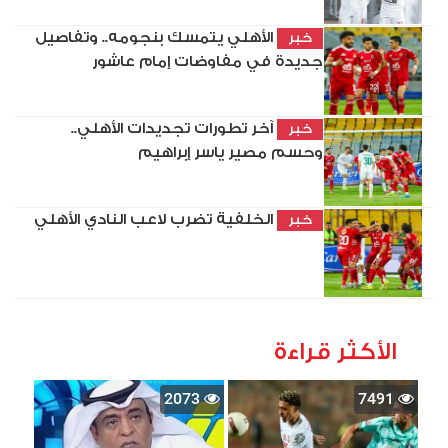
الأهلي يتمسك بنجومه.. وتفاصيل
خبر
جديدة في مفاوضات إمام عاشور
آخر تطورات تجديدات الأهلي..
خبر
وحسم مصير ياسر إبراهيم
الخلفية تضرب لاعب النادي الأهلي
خبر
الأكثر قراءة
2073
7491