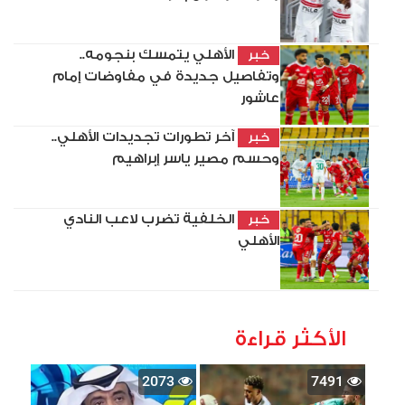
الأهلي يتمسك بنجومه..
خبر
وتفاصيل جديدة في مفاوضات إمام
عاشور
آخر تطورات تجديدات الأهلي..
خبر
وحسم مصير ياسر إبراهيم
الخلفية تضرب لاعب النادي
خبر
الأهلي
الأكثر قراءة
2073
7491