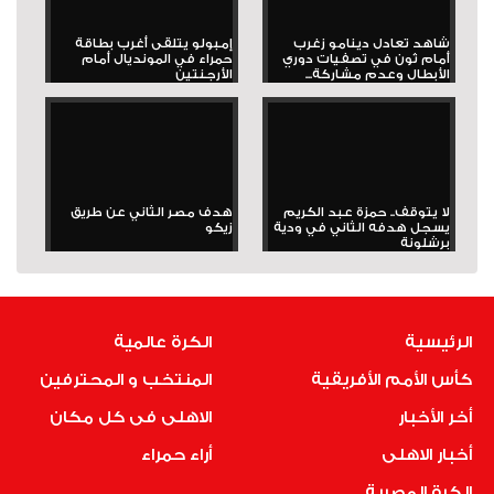
شاهد تعادل دينامو زغرب
إمبولو يتلقى أغرب بطاقة
أمام ثون في تصفيات دوري
حمراء في المونديال أمام
الأبطال وعدم مشاركة...
الأرجنتين
لا يتوقف.. حمزة عبد الكريم
هدف مصر الثاني عن طريق
يسجل هدفه الثاني في ودية
زيكو
برشلونة
الرئيسية
الكرة عالمية
كأس الأمم الأفريقية
المنتخب و المحترفين
أخر الأخبار
الاهلى فى كل مكان
أخبار الاهلى
أراء حمراء
الكرة المصرية