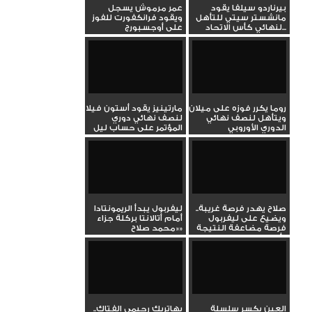
بيرناردو سيلفا يقود
عمر مرموش يسجل
مانشستر سيتي للتأهل
ويقود فرانكفورت للفوز
لنهائي كأس الاتحاد...
على أوجسبورج
روما يكرر فوزه على ميلان
مارتينيز يقود أستون فيلا
ويتأهل لنصف نهائي
لنصف نهائي دوري
الدوري الأوروبي
المؤتمر على حساب ليل
صلاح يهدر فرصة غريبة..
ليفربول يبدأ الريمونتادا
ويضيع على ليفربول
أمام أتالانتا بركلة جزاء
فرصة مضاعفة النتيجة
«محمد صلاح»
أمام...
العين يكسر سلسلة
بهاتريك رحيمي الفتاك..