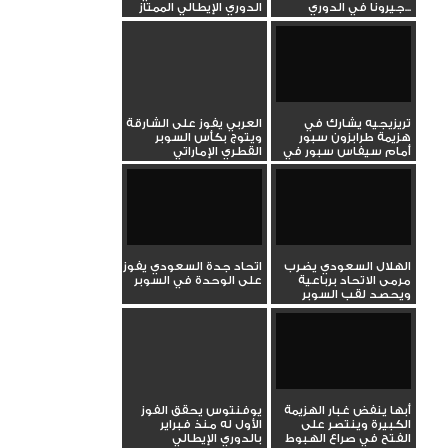
جيرونا في الدوري...
الدوري الإيطالي الممتاز
تريزيجيه يشارك في
العربي يفوز على الشارقة
هزيمة طرابزون سبور
ويتوج بكأس السوبر
أمام سيفاس سبور في
القطري الإماراتي
الدوري...
الهلال السعودي يضرب
اتحاد جدة السعودي يفوز
مرمى الاتحاد برباعية
على الوحدة في السوبر
ويحصد لقب السوبر
أبها ينفض غبار الهزيمة
يوفنتوس يحقق الفوز
الكبيرة وينتصر على
الأول له منذ فبراير
الفتح في صراع الهبوط
بالدوري الإيطالي