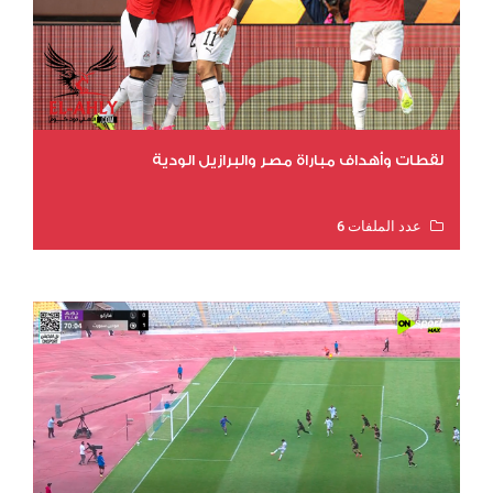
لقطات وأهداف مباراة مصر والبرازيل الودية
عدد الملفات 6
عدد المشاهدات 15741