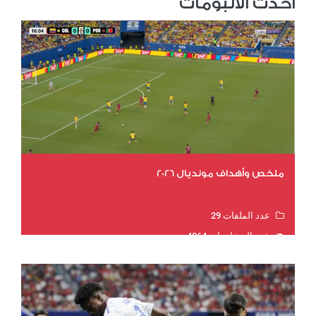
احدث الألبومات
ملخص وأهداف مونديال 2026
عدد الملفات 29
عدد المشاهدات 4864