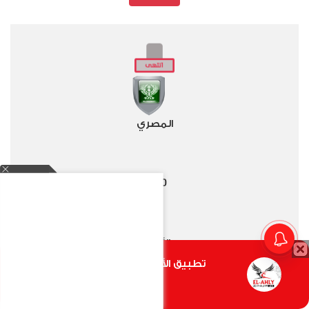
المصري
2
0
-
الأهلي
تطبيق الأهلي.كوم متاح الأن
أضغط هنا
الدوري العام - 2025/2026