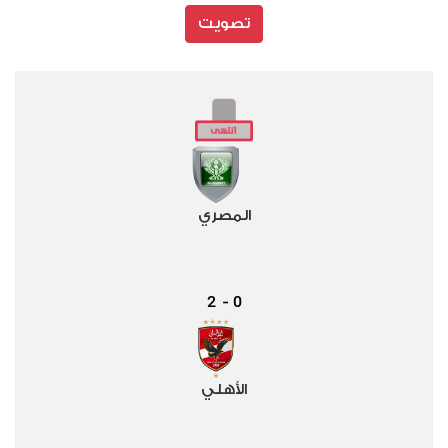
تصويت
المصري
2
0
-
الأهلي