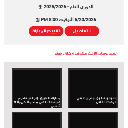
الدوري العام - 2025/2026
5/20/2026 التوقيت 8:00 PM
التفاصيل
تقييم المباراة
الفيديوهات الأكثر مشاهدة خلال شهر
إسبانيا تطيح ببلجيكا في
مباراة للتاريخ.. إنجلترا تهزم
الوقت القاتل
فرنسا 6-4 في ملحمة كروية لا
تُنسى