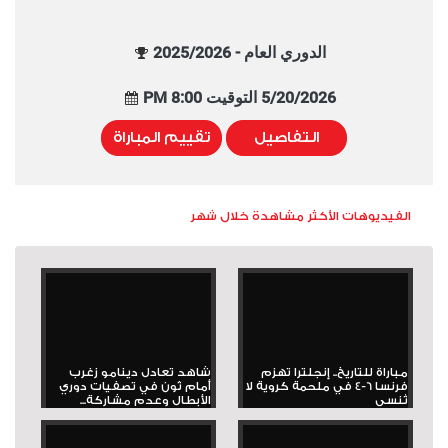
الدوري العام - 2025/2026
5/20/2026 التوقيت 8:00 PM
التفاصيل
تقييم المباراة
الفيديوهات الأكثر مشاهدة خلال شهر
مباراة للتاريخ.. إنجلترا تهزم
شاهد تعادل دينامو زغرب
فرنسا 6-4 في ملحمة كروية لا
أمام ثون في تصفيات دوري
تُنسى
الأبطال وعدم مشاركة...