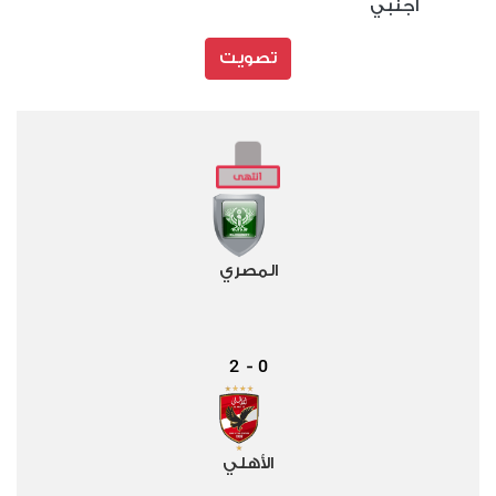
أجنبي
تصويت
المصري
2
0
-
الأهلي