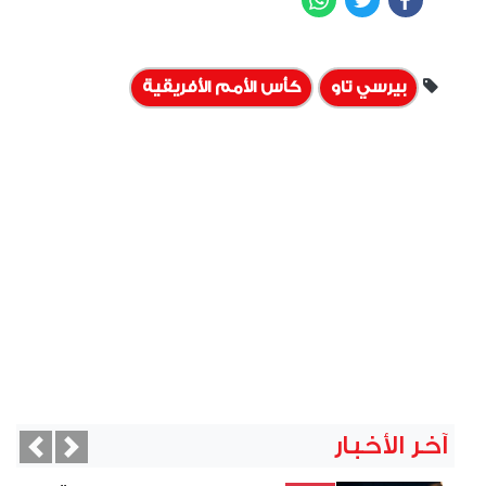
بيرسي تاو
كأس الأمم الأفريقية
آخر الأخبار
vious
Next