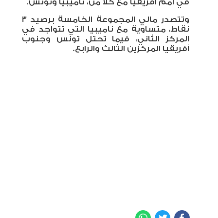
في أمم أفريقيا مع كلا من، ناميبيا وتونس.
وتتصدر مالي المجموعة الخامسة برصيد 3
نقاط، متساوية مع ناميبيا التي تتواجد في
المركز الثاني، فيما تحتل تونس وجنوب
أفريقيا المركزين الثالث والرابع.
WhatsApp
Twitter
Facebook