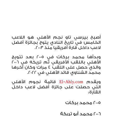
أصبح بيرسي تاو نجم الأهلي هو اللاعب
الخامس في تاريخ النادي يتوج بجائزة أفضل
لاعب داخل قارة أفريقيا منذ 2003.
وبدأها محمد بركات في 2005 بعد تتويج
الأهلي باللقب الأفريقي ثم تريكه في 2006
والذي حصل على اللقب 4 مرات وكان آخرها
محمد الشناوي قائد الأهلي في 2022.
ويقدم
El-Ahly.com
قائمة نجوم الأهلي
التي حصلت على جائزة أفضل لاعب داخل
القارة:
2005 محمد بركات
2006 محمد أبو تريكة