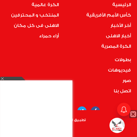
الرئيسية
الكرة عالمية
كأس الأمم الأفريقية
المنتخب و المحترفين
أخر الأخبار
الاهلى فى كل مكان
أخبار الاهلى
أراء حمراء
الكرة المصرية
بطولات
فيديوهات
صور
اتصل بنا
تطبيق الأهلي.كوم متاح الأن
أضغط هنا
COPYRIGHT © 2019 RedMedia | ALL RIGHTS RESERVED