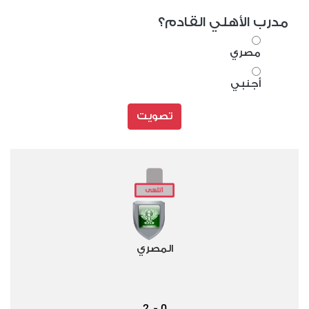
مدرب الأهلي القادم؟
مصري
أجنبي
تصويت
المصري
2
0
-