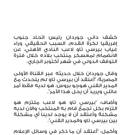
كشف داني جوردان رئيس اتحاد جنوب
إفريقيا لكرة القدم، السبب الحقيقي وراء
غياب بيرسي تاو لاعب النادي الأهلي، عن
الانضمام لمعسكر منتخب بلاده خلال فترة
التوقف الدولي في شهر أكتوبر الجاري.
وقال جوردان خلال حديثه عبر القناة الأولى
المصرية: "أعتقد أن بيرسي تاو لم يتحدث مع
المدير الفني هوجو بروس، هو لديه فقط أمر
عائلي ويريد أن يحل هذا الأمر".
وأضاف: "بيرسي تاو هو لاعب ملتزم هو
التزم بكل تجمع قام به المنتخب والآن لديه
مشكلة وأعتقد أن لا يوجد لدينا أي مشكلة
بين بيرسي تاو والمدير الفني".
وأكمل: "أعتقد أن ما ذكر في وسائل الإعلام