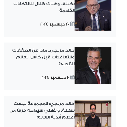
بخيلة.. وهناك ظلال للانتخابات
القادمة
20 ديسمبر 2024
خالد مرتجي.. ماذا عن الصفقات
والتعاقدات قبل كأس العالم
للأندية؟
10 ديسمبر 2024
خالد مرتجي: المجموعة ليست
سهلة، والأهلي سيواجه فرقًا من
أعظم أندية العالم