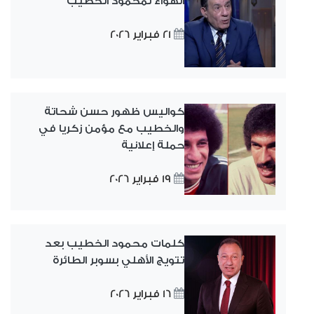
الهواء لمحمود الخطيب
21 فبراير 2026
كواليس ظهور حسن شحاتة
والخطيب مع مؤمن زكريا في
حملة إعلانية
19 فبراير 2026
كلمات محمود الخطيب بعد
تتويج الأهلي بسوبر الطائرة
16 فبراير 2026