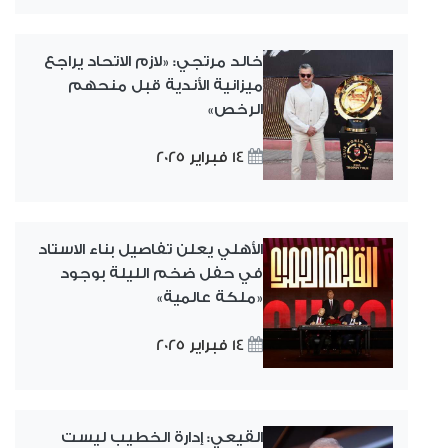
خالد مرتجي: «لازم الاتحاد يراجع
ميزانية الأندية قبل منحهم
الرخص»
14 فبراير 2025
الأهلي يعلن تفاصيل بناء الاستاد
في حفل ضخم الليلة بوجود
«ملكة عالمية»
14 فبراير 2025
القيعي: إدارة الخطيب ليست