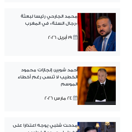
محمد الجارحي رئيسا لبعثة
«رجال السلة» في المغرب
19 أبريل 2026
أحمد شوبير: إنجازات محمود
الخطيب لا تُنسى رغم أخطاء
الموسم
24 مارس 2026
مدحت شلبي يوجه اعتذارا على