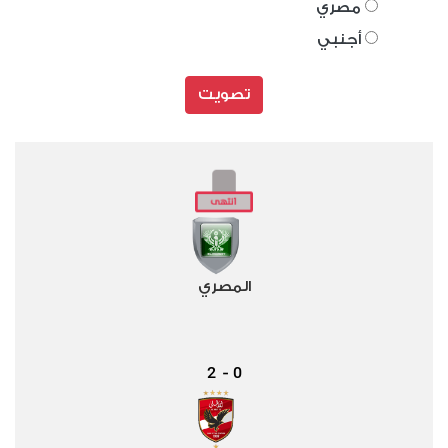
مصري
أجنبي
تصويت
المصري
2
0
-