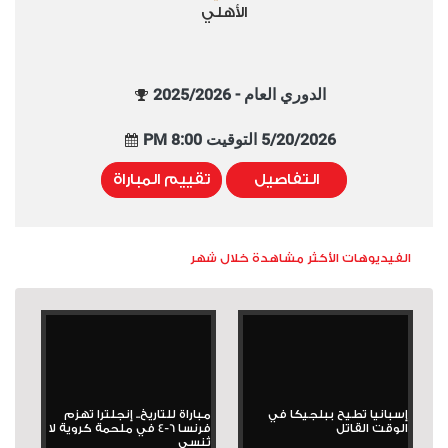
الأهلي
الدوري العام - 2025/2026
5/20/2026 التوقيت 8:00 PM
التفاصيل
تقييم المباراة
الفيديوهات الأكثر مشاهدة خلال شهر
إسبانيا تطيح ببلجيكا في
مباراة للتاريخ.. إنجلترا تهزم
الوقت القاتل
فرنسا 6-4 في ملحمة كروية لا
تُنسى