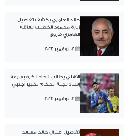
خالد العامري يكشف تفاصيل
زيارة محمود الخطيب لعائلة
العامري فاروق
02 نوفمبر 2024
الأهلي يطالب اتحاد الكرة بسرعة
إسناد لجنة الحكام لخبير أجنبي
02 نوفمبر 2024
تفاصيل اعتزال خالد مسعد