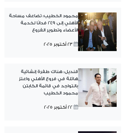
محمود الخطيب: تضاعف مساحة
الأهلي إلى 249 فدانًا لخدمة
الأعضاء وتطوير الفروع
23 أكتوبر 2025
قنديل: هناك طفرة إنشائية
هائلة في فروع الأهلي واعتز
بالتواجد في قائمة الكابتن
محمود الخطيب
22 أكتوبر 2025