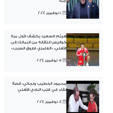
عنه
10 نوفمبر 2024
هيثم السعيد يكشف لأول مرة
كواليس انتقاله من الزمالك إلى
الأهلي: «العامري فاروق السبب»
05 نوفمبر 2024
محمود الخطيب ونجاتي: قصة
لقاء في قلب النادي الأهلي
04 نوفمبر 2024