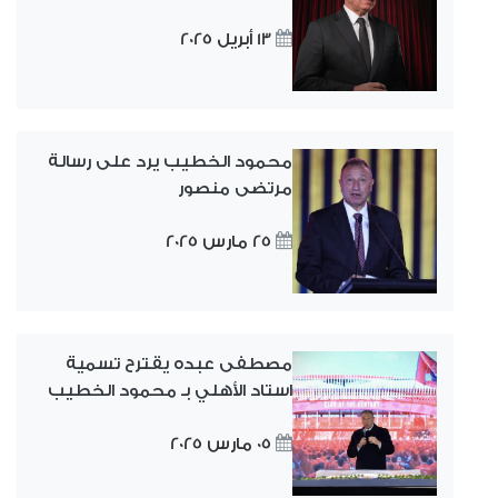
13 أبريل 2025
محمود الخطيب يرد على رسالة
مرتضى منصور
25 مارس 2025
مصطفى عبده يقترح تسمية
استاد الأهلي بـ محمود الخطيب
05 مارس 2025