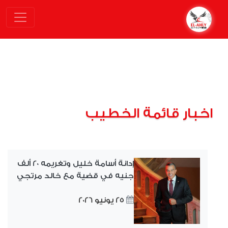
اخبار قائمة الخطيب
إدانة أسامة خليل وتغريمه 20 ألف
جنيه في قضية مع خالد مرتجي
25 يونيو 2026