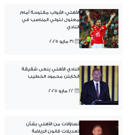
الأهلي: الأبواب مفتوحة أمام
معلول لتولي المناصب في
النادي
31 مايو 2025
النادي الأهلي ينعى شقيقة
الكابتن محمود الخطيب
22 مايو 2025
تساؤلات من الأهلي بشأن
تعديلات قانون الرياضة