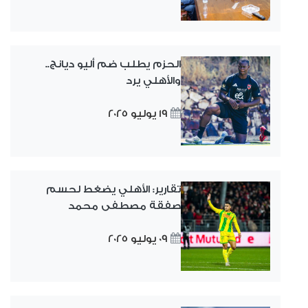
الحزم يطلب ضم أليو ديانج..
والأهلي يرد
19 يوليو 2025
تقارير: الأهلي يضغط لحسم
صفقة مصطفى محمد
09 يوليو 2025