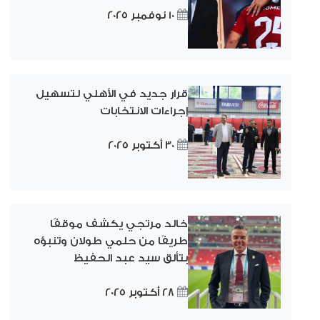
10 نوفمبر 2025
قرار جديد في الأهلي لتسهيل
إجراءات الانتخابات
30 أكتوبر 2025
خالد مرتجي يكشف موقفًا
طريفًا من حلمي طولان وتنبؤه
بتألق سيد عبد الحفيظ
28 أكتوبر 2025