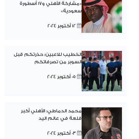
«مشاركة الأهلي و17 أسطورة
سعودية»
12 أكتوبر 2024
الخطيب للاعبين: حذرتكم قبل
السوبر من تصرفاتكم
05 أكتوبر 2024
محمد الدماطي: الأهلي أكبر
قلعة في عالم اليد
03 أكتوبر 2024