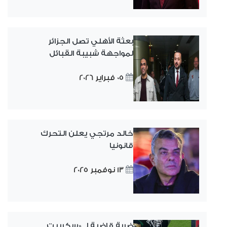
بعثة الأهلي تصل الجزائر
لمواجهة شبيبة القبائل
05 فبراير 2026
خالد مرتجي يعلن التحرك
قانونيا
13 نوفمبر 2025
ضربة قاضية لـ «سكريبت