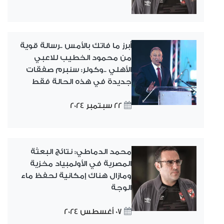
أبرز ما فاتك بالأمس ..رسالة قوية
من محمود الخطيب للاعبي
الأهلي ..وكولر: سنبرم صفقات
جديدة في هذه الحالة فقط
22 سبتمبر 2024
محمد الدماطي: نتائج البعثة
المصرية في الأولمبياد مخزية
ومازال هناك إمكانية لحفظ ماء
الوجة
07 أغسطس 2024