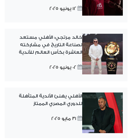
12 يونيو 2025
خالد مرتجي: الأهلي مستعد
لصناعة التاريخ في مشاركته
العاشرة بكأس العالم للأندية
02 يونيو 2025
الأهلي يهنئ الأندية المتأهلة
للدوري المصري الممتاز
31 مايو 2025