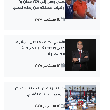
حتى وصل إلى ٢٤٩ فدان و٣
وفيات عطلته عن رحلة العلاج
14 سبتمبر 2025
الأهلي يكلف قنديل بالإشراف
على إعداد تقرير الجمعية
العمومية
12 سبتمبر 2025
كواليس اعلان الخطيب عدم
خوض انتخابات الأهلي
12 سبتمبر 2025