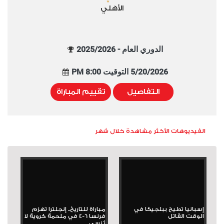
الأهلي
الدوري العام - 2025/2026
5/20/2026 التوقيت 8:00 PM
التفاصيل
تقييم المباراة
الفيديوهات الأكثر مشاهدة خلال شهر
إسبانيا تطيح ببلجيكا في
مباراة للتاريخ.. إنجلترا تهزم
الوقت القاتل
فرنسا 6-4 في ملحمة كروية لا
تُنسى