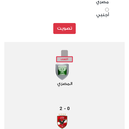
مصري
أجنبي
تصويت
المصري
2
0
-