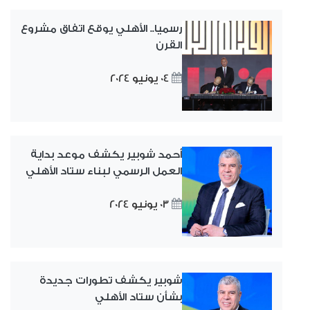
رسميا.. الأهلي يوقع اتفاق مشروع
القرن
04 يونيو 2024
أحمد شوبير يكشف موعد بداية
العمل الرسمي لبناء ستاد الأهلي
03 يونيو 2024
شوبير يكشف تطورات جديدة
بشأن ستاد الأهلي