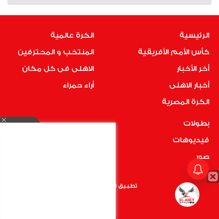
الرئيسية
الكرة عالمية
كأس الأمم الأفريقية
المنتخب و المحترفين
أخر الأخبار
الاهلى فى كل مكان
أخبار الاهلى
أراء حمراء
الكرة المصرية
بطولات
فيديوهات
صور
اتصل بنا
تطبيق الأهلي.كوم متاح الأن
أضغط هنا