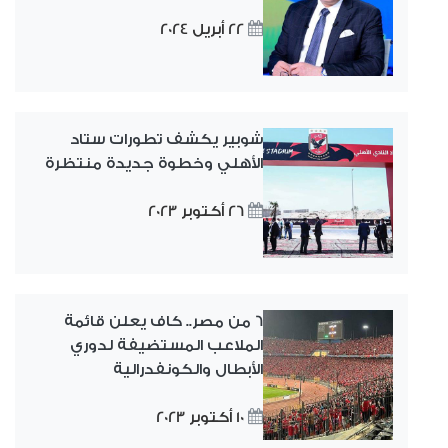
22 أبريل 2024
شوبير يكشف تطورات ستاد
الأهلي وخطوة جديدة منتظرة
26 أكتوبر 2023
6 من مصر.. كاف يعلن قائمة
الملاعب المستضيفة لدوري
الأبطال والكونفدرالية
10 أكتوبر 2023