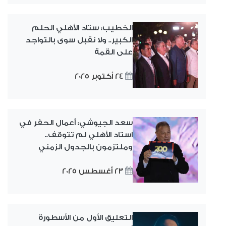
الخطيب: ستاد الأهلي الحلم
الكبير.. ولا نقبل سوى بالتواجد
على القمة
24 أكتوبر 2025
سعد الجيوشي: أعمال الحفر في
استاد الأهلي لم تتوقف..
وملتزمون بالجدول الزمني
23 أغسطس 2025
التعليق الأول من الأسطورة