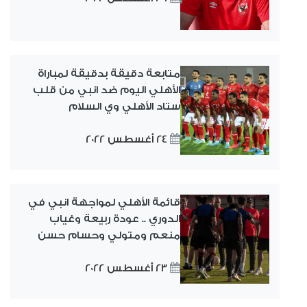
متابعة دقيقة بدقيقة لمباراة
الأهلي اليوم ضد انبي من قلب
ستاد الأهلي وي السلام
24 أغسطس 2022
قائمة الأهلي لمواجهة انبي في
الدوري .. عودة ربيعة وغياب
منعم ومتولي وحسام حسن
23 أغسطس 2022