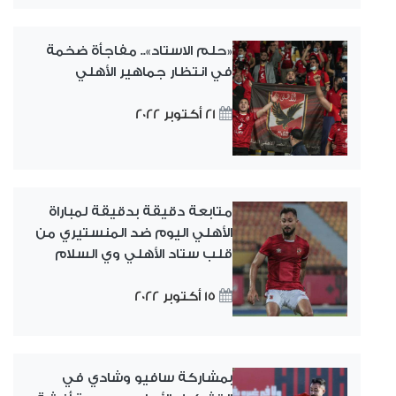
«حلم الاستاد».. مفاجأة ضخمة
في انتظار جماهير الأهلي
21 أكتوبر 2022
متابعة دقيقة بدقيقة لمباراة
الأهلي اليوم ضد المنستيري من
قلب ستاد الأهلي وي السلام
15 أكتوبر 2022
بمشاركة سافيو وشادي في