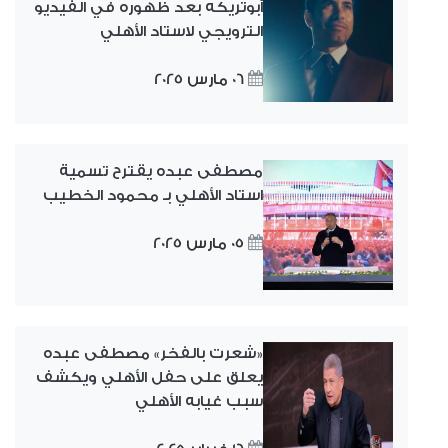
أبوتريكه بعد ظهوره في الفيديو
الترويجي لاستاد الأهلي
06 مارس 2025
مصطفى عبده يقترح تسمية
استاد الأهلي بـ محمود الخطيب
05 مارس 2025
«شعرت بالفخر» مصطفى عبده
يعلق على حفل الأهلي ويكشف
سبب غيابه الأهلي