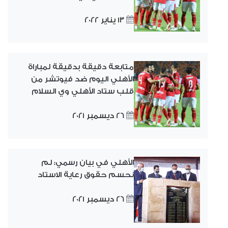
13 يناير 2022
متابعة دقيقة بدقيقة لمباراة
الأهلي اليوم ضد فيوتشر من
قلب ستاد الأهلي وي السلام
26 ديسمبر 2021
الأهلي في بيان رسمي: لم
نحسم حقوق رعاية الاستاد
26 ديسمبر 2021