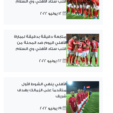
قلب ستاد الأهلي وي السلام
12 يوليو 2022
متابعة دقيقة بدقيقة لمباراة
الأهلي اليوم ضد المحلة من
قلب ستاد الأهلي وي السلام
22 يونيو 2022
الأهلي ينهي الشوط الأول
متقدماً على الزمالك بهدف
شريف
19 يونيو 2022