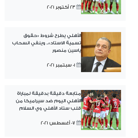
23 أكتوبر 2021
الأهلي يطرح شروط «حقوق
تسمية الاستاد».. وينفي انسحاب
ياسين منصور
01 سبتمبر 2021
متابعة دقيقة بدقيقة لمباراة
الأهلي اليوم ضد سيراميكا من
قلب ستاد الأهلي وي السلام
07 أغسطس 2021