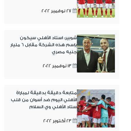
27 نوفمبر 2022
شوبير: استاد الأهلي سيكون
بإسم هذه الشركة مقابل 6 مليار
جنيه مصري
13 نوفمبر 2022
متابعة دقيقة بدقيقة لمباراة
الأهلي اليوم ضد أسوان من قلب
ستاد الأهلي وي السلام
23 أكتوبر 2022