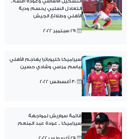
التشكيل الأساسي وعودة أفشة..
التعادل السلبي يحسم ودية
الأهلي وطلائع الجيش
29 سبتمبر 2022
سيراميكا كليوباترا يهاجم الأهلي
بباسم مرسي وشادي حسين
30 أغسطس 2022
قائمة سواريش لمواجهة
سيراميكا .. عودة عبد المنعم
29 أغسطس 2022