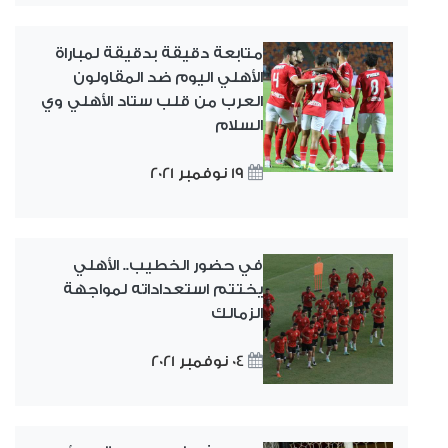
متابعة دقيقة بدقيقة لمباراة
الأهلي اليوم ضد المقاولون
العرب من قلب ستاد الأهلي وي
السلام
19 نوفمبر 2021
في حضور الخطيب.. الأهلي
يختتم استعداداته لمواجهة
الزمالك
04 نوفمبر 2021