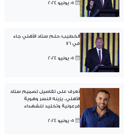
05 يونيو 2024
الخطيب: حلم ستاد الأهلي جاء
في 76
05 يونيو 2024
تعرف على تفاصيل تصميم ستاد
الأهلي.. يزينه النسر وهوية
فرعونية وتخليد للشهداء
05 يونيو 2024