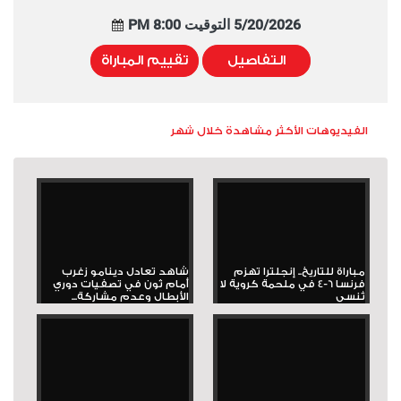
5/20/2026 التوقيت 8:00 PM
التفاصيل
تقييم المباراة
الفيديوهات الأكثر مشاهدة خلال شهر
مباراة للتاريخ.. إنجلترا تهزم
شاهد تعادل دينامو زغرب
فرنسا 6-4 في ملحمة كروية لا
أمام ثون في تصفيات دوري
تُنسى
الأبطال وعدم مشاركة...