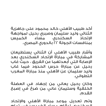
أكد طبيب الأهلي خالد محمود على جاهزية
الثنائي وليد سليمان وصبري رحيل لمواجهة
الإتحاد السكندري مساء الخميس
بمنافسات الجولة 22 بالدوري المصري.
وأشار طبيب الأهلي أن الثنائي يستطيعان
المشاركة في مباراة الإتحاد السكندري بعد
الإصابة التي أبعدتهما عن الفريق ، حيث غاب
رحيل عن مباراة حرس الحدود فيما غاب
وليد سليمان عن الأهلي منذ مباراة المغرب
التطواني.
وكان رحيل يعاني من إجهاد في العضلة
الخلفية وسليمان عاني من ضرخ في إصبع
القدم.
وتم تعديل موعد مباراة الأهلي والإتحاد
السكندري ليقام مساء الخميس في تمام