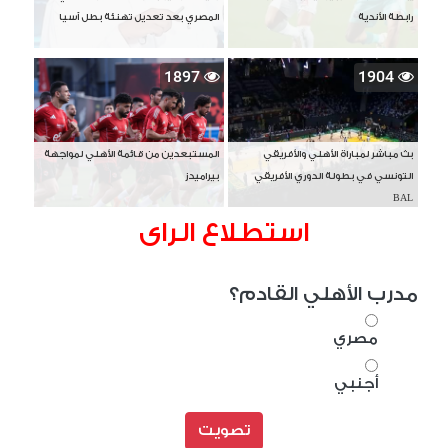
رابطة الأندية
المصري بعد تعديل تهنئة بطل آسيا
1897
1904
بث مباشر لمباراة الأهلي والأفريقي
المستبعدين من قائمة الأهلي لمواجهة
التونسي في بطولة الدوري الأفريقي
بيراميدز
BAL
استطلاع الراى
مدرب الأهلي القادم؟
مصري
أجنبي
تصويت