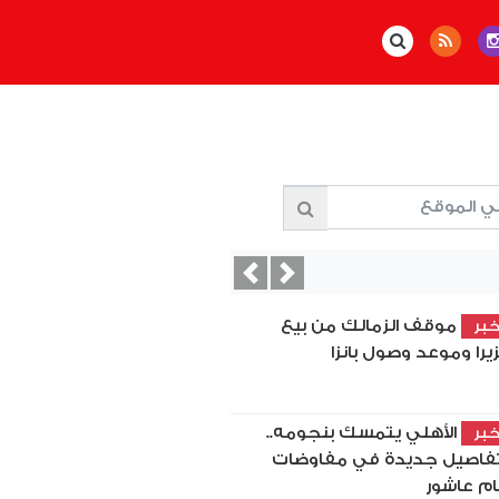
Previous
Next
موقف الزمالك من بيع
بر
زيرا وموعد وصول بانزا
الأهلي يتمسك بنجومه..
بر
فاصيل جديدة في مفاوضات
ام عاشور