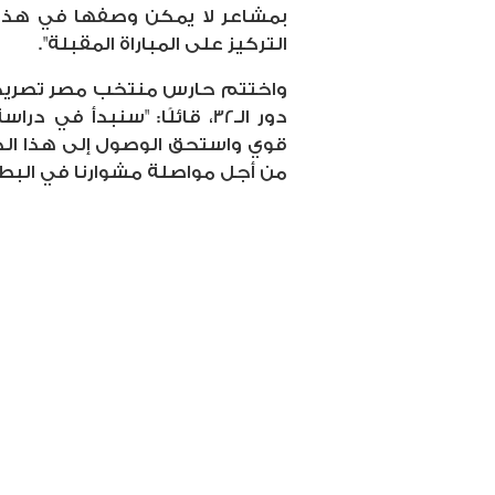
بمشاعر لا يمكن وصفها في هذه 
التركيز على المباراة المقبلة".
واختتم حارس منتخب مصر تصريحا
دور الـ32، قائلًا: "سنبدأ ف
قوي واستحق الوصول إلى هذا ا
من أجل مواصلة مشوارنا في البطو