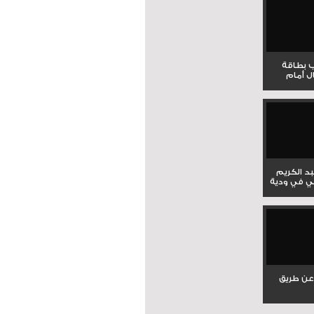
ب بطاقة
ل أمام
بد الكريم
ي في ودية
عن طريق