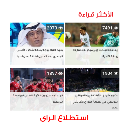
الأكثر قراءة
2073
7491
إيقافات الزمالك وبيراميدز بعد قرارات
وليد الفراج يوجه رسالة شكر لـ الأهلي
رابطة الأندية
المصري بعد تعديل تهنئة بطل آسيا
1897
1904
بث مباشر لمباراة الأهلي والأفريقي
المستبعدين من قائمة الأهلي لمواجهة
التونسي في بطولة الدوري الأفريقي
بيراميدز
BAL
استطلاع الراى