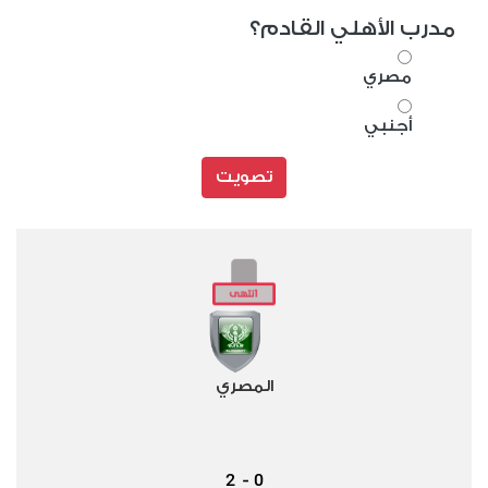
مدرب الأهلي القادم؟
مصري
أجنبي
تصويت
المصري
2
0
-