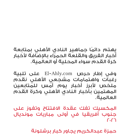
يهتم دائمًا جماهير النادي الأهلي بمتابعة
أخبار الفريق والقلعة الحمراء بالإضافة لأخبار
كرة القدم سواء المحلية أو العالمية
.
وفي إطار حرص
El-Ahly.com
على تلبية
رغبات واهتمامات مشجعي الأهلي نقدم
ملخص لأبرز أخبار يوم أمس للمتابعين
المهتمين بأخبار النادي الأهلي وكرة القدم
العالمية
.
المكسيك تفك عقدة الافتتاح وتفوز على
جنوب أفريقيا في أولى مباريات مونديال
2026
حمزة عبدالكريم يجاور كبار برشلونة