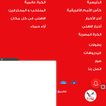
الرئيسية
الكرة عالمية
كأس الأمم الأفريقية
المنتخب و المحترفين
أخر الأخبار
الاهلى فى كل مكان
أخبار الاهلى
أراء حمراء
الكرة المصرية
بطولات
فيديوهات
صور
اتصل بنا
تطبيق الأهلي.كوم متاح الأن
أضغط هنا
COPYRIGHT © 2019 RedMedia | ALL RIGHTS RESERVED