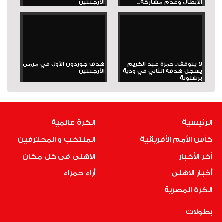
الأبطال وعدم مشاركة...
الأرجنتين
لا يتوقف.. حمزة عبد الكريم
هدف جوردون الأول في مرمى
يسجل هدفه الثاني في ودية
الأرجنتين
برشلونة
الرئيسية
الكرة عالمية
كأس الأمم الأفريقية
المنتخب و المحترفين
أخر الأخبار
الاهلى فى كل مكان
أخبار الاهلى
أراء حمراء
الكرة المصرية
بطولات