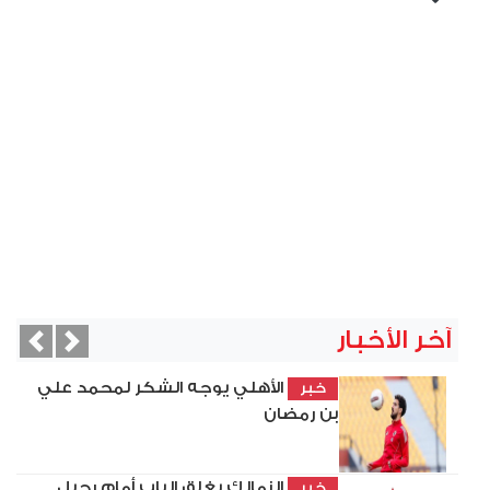
آخر الأخبار
vious
Next
الأهلي يوجه الشكر لمحمد علي
خبر
بن رمضان
الزمالك يغلق الباب أمام رحيل
خبر