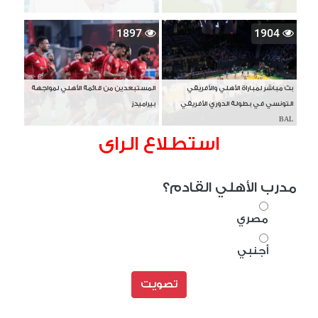
1897
1904
بث مباشر لمباراة الأهلي والأفريقي
المستبعدين من قائمة الأهلي لمواجهة
التونسي في بطولة الدوري الأفريقي
بيراميدز
BAL
استطلاع الراى
مدرب الأهلي القادم؟
مصري
أجنبي
تصويت