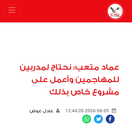
عماد متعب: نحتاج لمدربين
للمهاجمين وأعمل على
مشروع خاص بذلك
2026-06-05 12:44:20
عادل عوض
WhatsApp
Twitter
Facebook