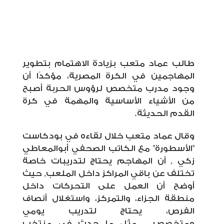
طالب عماد متعب بزيادة الاهتمام بتطوير
المهاجمين في الكرة المصرية، مؤكدًا أن
وجود مدرب متخصص لرؤوس الحربة أصبح
من الأشياء الأساسية والمهمة في كرة
القدم الحديثة.
وقال عماد متعب خلال لقاءه في بودكاست
"الأسطورة" مع الكاتب الصحفي أبوالمعاطي
زكي , أن المهاجم يحتاج لتدريبات خاصة
تختلف عن باقي المراكز داخل الملعب, حيث
أوضح أن العمل على التحركات داخل
منطقة الجزاء، والتمركز، واستغلال أنصاف
الفرص، يحتاج لتدريب يومي
ومتخصص
مثل ما حدث في منتخب