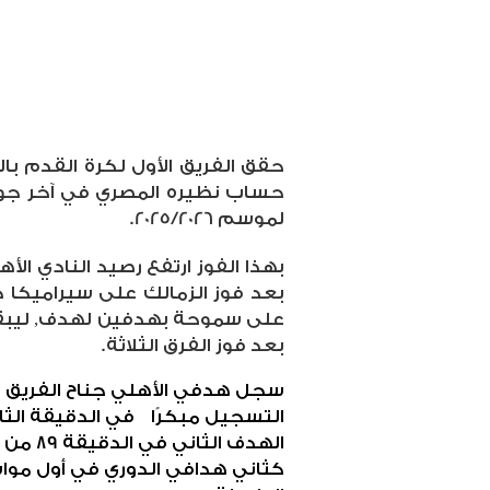
حقق الفريق الأول لكرة القدم بال
حساب نظيره المصري في آخر جولا
لموسم 2025/2026.
بعد فوز الزمالك على سيراميكا ك
على سموحة بهدفين لهدف, ليبقى 
بعد فوز الفرق الثلاثة.
سجل هدفي الأهلي جناح الفريق 
التسجيل مبكرًا في الدقيقة الثان
كثاني هدافي الدوري في أول مواس