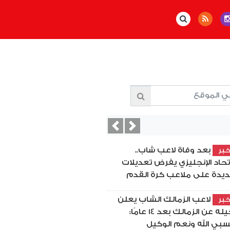
Previous
Next
بعد وفاة لاعب شاب..
بر
اتحاد الإنجليزي يفرض تعديلات
يدة على ملاعب كرة القدم
لاعب الزمالك الشاب يعلن
بر
رحيله عن الزمالك بعد 14 عامًا:
بي الله ونعم الوكيل