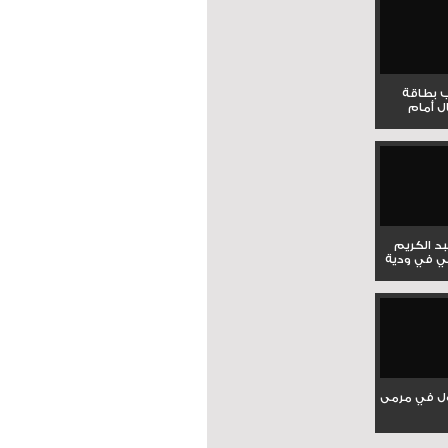
ب بطاقة
ل أمام
بد الكريم
ي في ودية
ل في مرمى