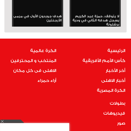
لا يتوقف.. حمزة عبد الكريم
هدف جوردون الأول في مرمى
يسجل هدفه الثاني في ودية
الأرجنتين
برشلونة
الرئيسية
الكرة عالمية
كأس الأمم الأفريقية
المنتخب و المحترفين
أخر الأخبار
الاهلى فى كل مكان
أخبار الاهلى
أراء حمراء
الكرة المصرية
بطولات
فيديوهات
صور