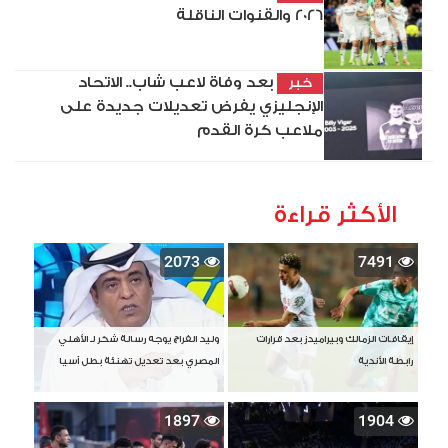
2026 والقنوات الناقلة
بعد وفاة لاعب شاب.. الاتحاد
خبر
الإنجليزي يفرض تعديلات جديدة على
ملاعب كرة القدم
الأكثر قراءة
2073
7491
إيقافات الزمالك وبيراميدز بعد قرارات
وليد الفراج يوجه رسالة شكر لـ الأهلي
رابطة الأندية
المصري بعد تعديل تهنئة بطل آسيا
1897
1904