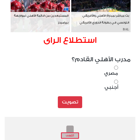
بث مباشر لمباراة الأهلي والأفريقي
المستبعدين من قائمة الأهلي لمواجهة
التونسي في بطولة الدوري الأفريقي
بيراميدز
BAL
استطلاع الراى
مدرب الأهلي القادم؟
مصري
أجنبي
تصويت