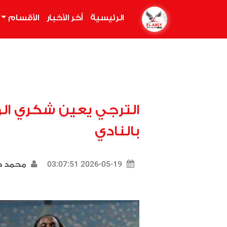
الرئيسية
(current)
أخر الأخبار
الأقسام
الترجي يعين شكري الواع
بالنادي
2026-05-19 03:07:51
محمد د