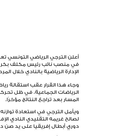
أعلن الترجي الرياضي التونسي تع
في منصب نائب رئيس مكلف بكرة ا
الإدارة الرياضية بالنادي خلال المر
وجاء هذا القرار عقب استقالة ري
الرياضات الجماعية، في ظل تحرك
المسار بعد تراجع النتائج مؤخرًا
.
ويأمل الترجي في استعادة توازنه
لصالح غريمه التقليدي النادي الإ
دوري أبطال إفريقيا على يد صن دا