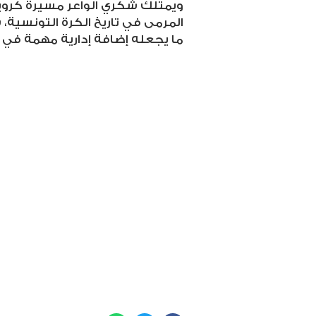
ويمتلك شكري الواعر مسيرة كروية 
المرمى في تاريخ الكرة التونسية، 
ما يجعله إضافة إدارية مهمة في ا