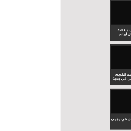
ب بطاقة
ل أمام
بد الكريم
ي في ودية
ل في مرمى