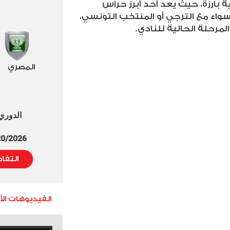
بارزة، حيث يُعد أحد أبرز حراس
سواء مع الترجي أو المنتخب التونسي،
لمرحلة الحالية للنادي
.
المصري
الدوري العا
5/20/2026 التوقيت 
التفا
الفيديوهات ال