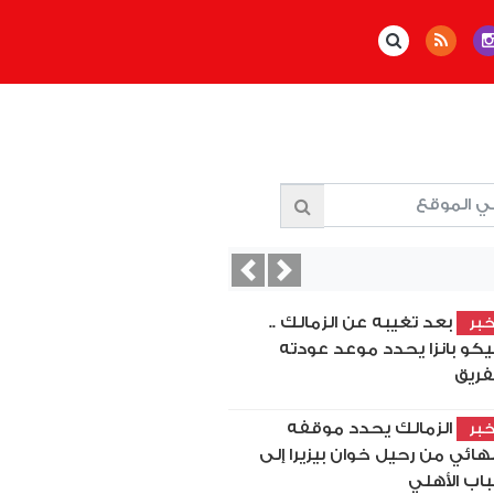
Previous
Next
بعد تغيبه عن الزمالك ..
بر
كو بانزا يحدد موعد عودته
فريق
الزمالك يحدد موقفه
بر
نهائي من رحيل خوان بيزيرا إلى
اب الأهلي