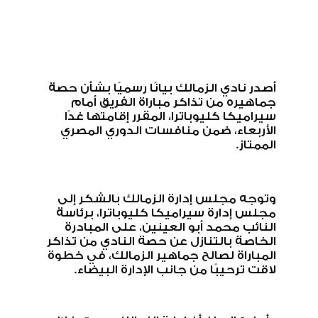
أصدر نادي الزمالك بيانًا رسميًا بشأن حصة
جماهيره من تذاكر مباراة الفريق أمام
سيراميكا كليوباترا، المقرر إقامتها غدًا
الأربعاء، ضمن منافسات الدوري المصري
الممتاز
.
وتوجه مجلس إدارة الزمالك بالشكر إلى
مجلس إدارة سيراميكا كليوباترا، برئاسة
النائب محمد أبو العينين، على المبادرة
الخاصة بالتنازل عن حصة النادي من تذاكر
المباراة لصالح جماهير الزمالك، في خطوة
لاقت ترحيبًا من جانب الإدارة البيضاء
.