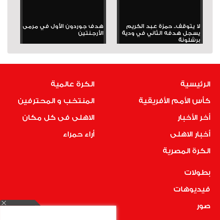
لا يتوقف.. حمزة عبد الكريم
هدف جوردون الأول في مرمى
يسجل هدفه الثاني في ودية
الأرجنتين
برشلونة
الرئيسية
الكرة عالمية
كأس الأمم الأفريقية
المنتخب و المحترفين
أخر الأخبار
الاهلى فى كل مكان
أخبار الاهلى
أراء حمراء
الكرة المصرية
بطولات
فيديوهات
صور