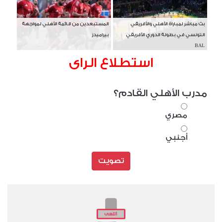
بث مباشر لمباراة الأهلي والأفريقي
المستبعدين من قائمة الأهلي لمواجهة
التونسي في بطولة الدوري الأفريقي
بيراميدز
BAL
استطلاع الراى
مدرب الأهلي القادم؟
مصري
أجنبي
تصويت