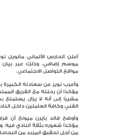
أعلن الحارس الألماني مانويل نو
موسم إضافي، وذلك عبر بيان 
مواقع التواصل الاجتماعي
.
وأعرب نوير عن سعادته الكبيرة با
مشيرًا إلى أنه لا يزال يستمتع 
الفني وكافة العاملين داخل الناد
وأوضح قائد بايرن ميونخ أن قرار
مؤكدًا شعوره بثقة النادي فيه، 
من أجل تحقيق المزيد من النجاحات