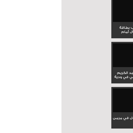
ب بطاقة
ل أمام
بد الكريم
ي في ودية
ل في مرمى