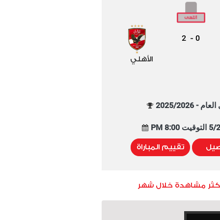
2
0
-
الأهلي
م - 2025/2026
8:00 PM
صيل
تقييم المباراة
أكثر مشاهدة خلال شهر