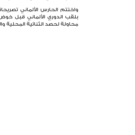
واختتم الحارس الألماني تصريحات
بلقب الدوري الألماني قبل خوض 
محاولة لحصد الثنائية المحلية وا