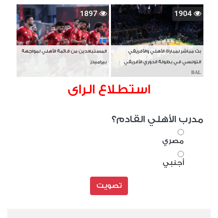
1897
1904
بث مباشر لمباراة الأهلي والأفريقي
المستبعدين من قائمة الأهلي لمواجهة
التونسي في بطولة الدوري الأفريقي
بيراميدز
BAL
استطلاع الراى
مدرب الأهلي القادم؟
مصري
أجنبي
تصويت