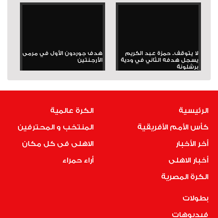
لا يتوقف.. حمزة عبد الكريم
هدف جوردون الأول في مرمى
يسجل هدفه الثاني في ودية
الأرجنتين
برشلونة
الرئيسية
الكرة عالمية
كأس الأمم الأفريقية
المنتخب و المحترفين
أخر الأخبار
الاهلى فى كل مكان
أخبار الاهلى
أراء حمراء
الكرة المصرية
بطولات
فيديوهات