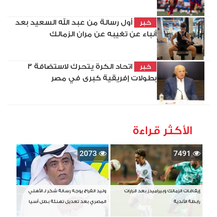
أول رسالة من عبد الله السعيد بعد
خبر
أنباء عن تغيبه عن مران الزمالك
اتحاد الكرة يتحرك لاستضافة 3
خبر
بطولات إفريقية كبرى في مصر
الأكثر قراءة
2073
7491
إيقافات الزمالك وبيراميدز بعد قرارات
وليد الفراج يوجه رسالة شكر لـ الأهلي
رابطة الأندية
المصري بعد تعديل تهنئة بطل آسيا