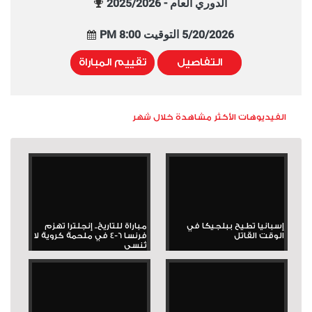
الدوري العام - 2025/2026
5/20/2026 التوقيت 8:00 PM
التفاصيل
تقييم المباراة
الفيديوهات الأكثر مشاهدة خلال شهر
إسبانيا تطيح ببلجيكا في
مباراة للتاريخ.. إنجلترا تهزم
الوقت القاتل
فرنسا 6-4 في ملحمة كروية لا
تُنسى