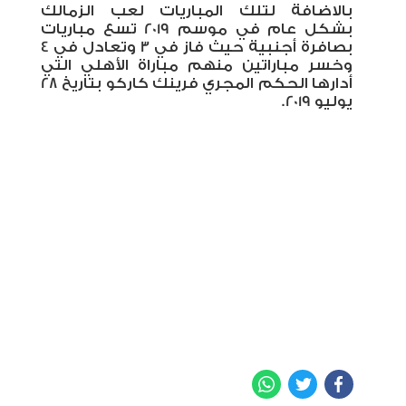
بالاضافة لتلك المباريات لعب الزمالك
بشكل عام في موسم 2019 تسع مباريات
بصافرة أجنبية حيث فاز في 3 وتعادل في 4
وخسر مباراتين منهم مباراة الأهلي التي
أدارها الحكم المجري فرينك كاركو بتاريخ 28
يوليو 2019.
WhatsApp
Twitter
Facebook