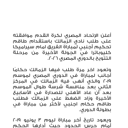
أعلن الإتحاد المصري لكرة القدم موافقته
على طلب نادي الزمالك باستقدام طاقم
تحكيم أجنبي لمباراة الفريق امام سيراميكا
كليوباترا في الجولة الأخيرة من مرحلة
التتويح بالدوري المصري 2026.
وتعود اخر مرة طلب فيها الزمالك حكامًا
أجانب لمباراة في الدوري المصري لموسم
2019 والذي أنهى فيه الزمالك في المركز
الثاني بعد منافسة شرسة طوال الموسم
بعد أن عاد الأهلي للصدارة في الأسابيع
الأخيرة وزاد الضغط على الزمالك فطلب
طاقم حكام اجنبي لأكثر من مباراة في
بطولة الدوري.
ويعود تاريخ أخر مباراة ليوم 3 يونيو 2019
أمام حرس الحدود حيث أدارها الحكم