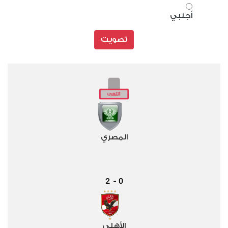
أجنبي
تصويت
المصري
2
0
-
الأهلي