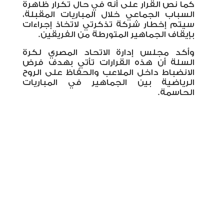
كما نص القرار على أنه في حال تكرار ظاهرة
السباب الجماعي خلال المباريات المقبلة،
سيتم إخطار شركة تذكرتي لاتخاذ إجراءات
بإيقاف الجماهير المتورطة من الفريقين
.
وأكد مجلس إدارة الاتحاد المصري لكرة
السلة أن هذه القرارات تأتي بهدف فرض
الانضباط داخل الملاعب والحفاظ على الروح
الرياضية بين الجماهير في المباريات
الحاسمة.