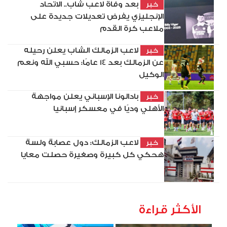
بعد وفاة لاعب شاب.. الاتحاد
خبر
الإنجليزي يفرض تعديلات جديدة على
ملاعب كرة القدم
لاعب الزمالك الشاب يعلن رحيله
خبر
عن الزمالك بعد 14 عامًا: حسبي الله ونعم
الوكيل
بادالونا الإسباني يعلن مواجهة
خبر
الأهلي وديًا في معسكر إسبانيا
لاعب الزمالك: دول عصابة ولسة
خبر
هحكي كل كبيرة وصغيرة حصلت معايا
الأكثر قراءة