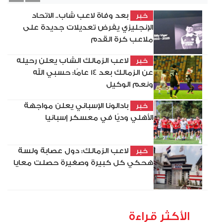
بعد وفاة لاعب شاب.. الاتحاد
خبر
الإنجليزي يفرض تعديلات جديدة على
ملاعب كرة القدم
لاعب الزمالك الشاب يعلن رحيله
خبر
عن الزمالك بعد 14 عامًا: حسبي الله
ونعم الوكيل
بادالونا الإسباني يعلن مواجهة
خبر
الأهلي وديًا في معسكر إسبانيا
لاعب الزمالك: دول عصابة ولسة
خبر
هحكي كل كبيرة وصغيرة حصلت معايا
الأكثر قراءة