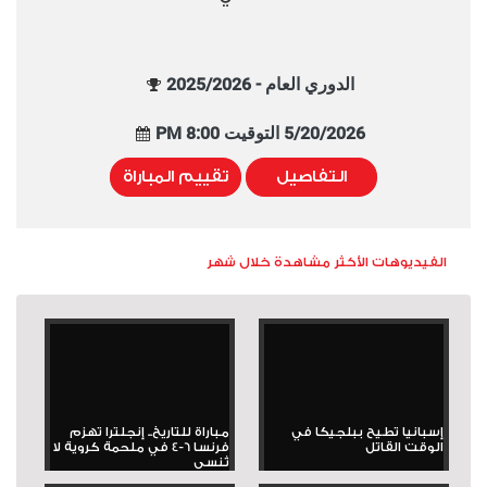
الدوري العام - 2025/2026
5/20/2026 التوقيت 8:00 PM
التفاصيل
تقييم المباراة
الفيديوهات الأكثر مشاهدة خلال شهر
إسبانيا تطيح ببلجيكا في
مباراة للتاريخ.. إنجلترا تهزم
الوقت القاتل
فرنسا 6-4 في ملحمة كروية لا
تُنسى