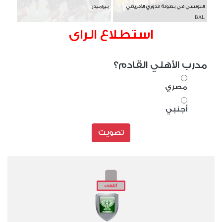
التونسي في بطولة الدوري الأفريقي
بيراميدز
BAL
استطلاع الراى
مدرب الأهلي القادم؟
مصري
أجنبي
تصويت