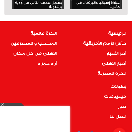
مباراة إسبانيا والبرتغال في
يسجل هدفه الثاني في ودية
كأس...
برشلونة
الرئيسية
الكرة عالمية
كأس الأمم الأفريقية
المنتخب و المحترفين
أخر الأخبار
الاهلى فى كل مكان
أخبار الاهلى
أراء حمراء
الكرة المصرية
بطولات
فيديوهات
صور
اتصل بنا