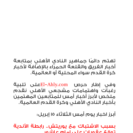
تهتم دائمًا جماهير النادي الأهلي بمتابعة
أخبار الفريق والقلعة الحمراء بالإضافة لأخبار
كرة القدم سواء المحلية أو العالمية.
وفي إطار حرص
El-Ahly.com
على تلبية
رغبات واهتمامات مشجعي الأهلي نقدم
ملخص لأبرز أخبار أمس للمتابعين المهتمين
بأخبار النادي الأهلي وكرة القدم العالمية.
أبرز اخبار يوم أمس الثلاثاء 15 إبريل:
بسبب الاشتباك مع يوريتش.. رابطة الأندية
توقع عقوبات على إمام عاشور