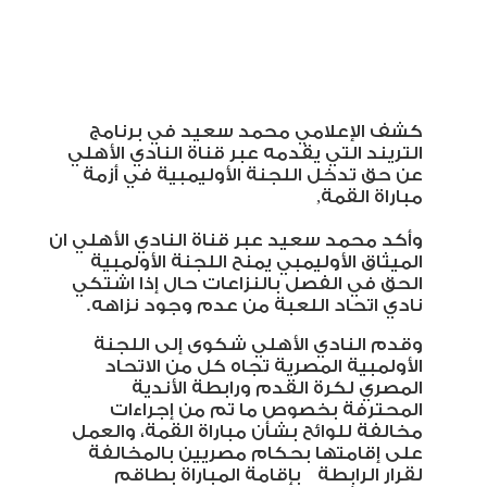
كشف الإعلامي محمد سعيد في برنامج
التريند التي يقدمه عبر قناة النادي الأهلي
عن حق تدخل اللجنة الأوليمبية في أزمة
مباراة القمة,
وأكد محمد سعيد عبر قناة النادي الأهلي ان
الميثاق الأوليمبي يمنح اللجنة الأولمبية
الحق في الفصل بالنزاعات حال إذا اشتكي
نادي اتحاد اللعبة من عدم وجود نزاهه.
وقدم النادي الأهلي شكوى إلى اللجنة
الأولمبية المصرية تجاه كل من الاتحاد
المصري لكرة القدم ورابطة الأندية
المحترفة بخصوص ما تم من إجراءات
مخالفة للوائح بشأن مباراة القمة، والعمل
على إقامتها بحكام مصريين بالمخالفة
لقرار الرابطة
بإقامة المباراة بطاقم