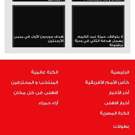
لا يتوقف.. حمزة عبد الكريم
هدف جوردون الأول في مرمى
يسجل هدفه الثاني في ودية
الأرجنتين
برشلونة
الرئيسية
الكرة عالمية
كأس الأمم الأفريقية
المنتخب و المحترفين
أخر الأخبار
الاهلى فى كل مكان
أخبار الاهلى
أراء حمراء
الكرة المصرية
بطولات