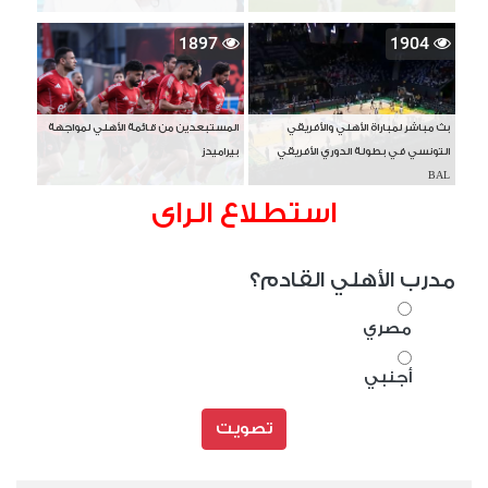
1897
1904
بث مباشر لمباراة الأهلي والأفريقي
المستبعدين من قائمة الأهلي لمواجهة
التونسي في بطولة الدوري الأفريقي
بيراميدز
BAL
استطلاع الراى
مدرب الأهلي القادم؟
مصري
أجنبي
تصويت