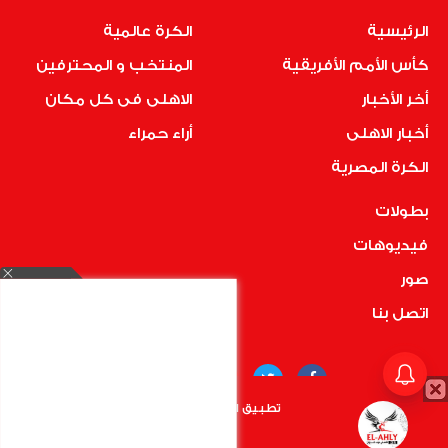
الرئيسية
الكرة عالمية
كأس الأمم الأفريقية
المنتخب و المحترفين
أخر الأخبار
الاهلى فى كل مكان
أخبار الاهلى
أراء حمراء
الكرة المصرية
بطولات
فيديوهات
صور
اتصل بنا
تطبيق الأهلي.كوم متاح الأن
أضغط هنا
COPYRIGHT © 2019 RedMedia | ALL RIGHTS RESERVED