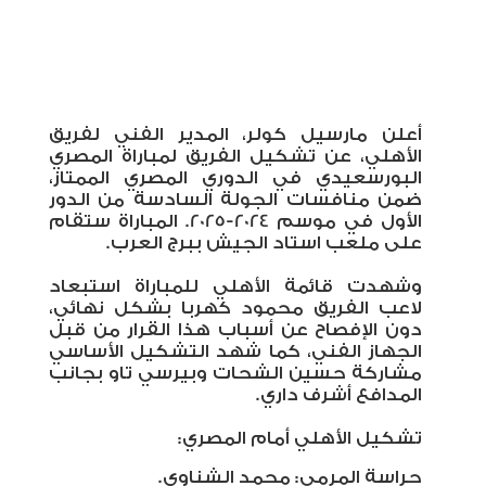
أعلن مارسيل كولر، المدير الفني لفريق
الأهلي، عن تشكيل الفريق لمباراة المصري
البورسعيدي في الدوري المصري الممتاز،
ضمن منافسات الجولة السادسة من الدور
الأول في موسم 2024-2025. المباراة ستقام
على ملعب استاد الجيش ببرج العرب.
وشهدت قائمة الأهلي للمباراة استبعاد
لاعب الفريق محمود كهربا بشكل نهائي،
دون الإفصاح عن أسباب هذا القرار من قبل
الجهاز الفني، كما شهد التشكيل الأساسي
مشاركة حسين الشحات وبيرسي تاو بجانب
المدافع أشرف داري.
تشكيل الأهلي أمام المصري:
حراسة المرمى: محمد الشناوي.