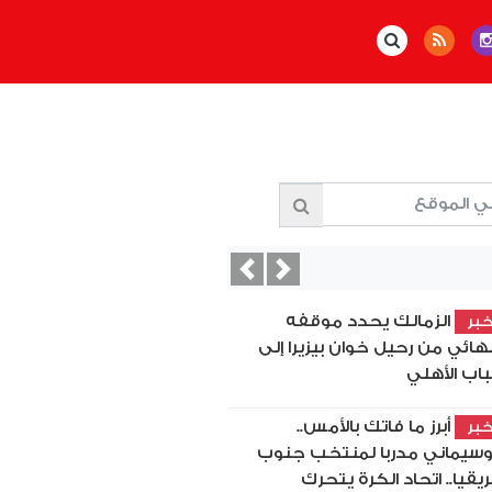
Previous
Next
الزمالك يحدد موقفه
بر
نهائي من رحيل خوان بيزيرا إلى
اب الأهلي
أبرز ما فاتك بالأمس..
بر
سيماني مدربا لمنتخب جنوب
ريقيا.. اتحاد الكرة يتحرك