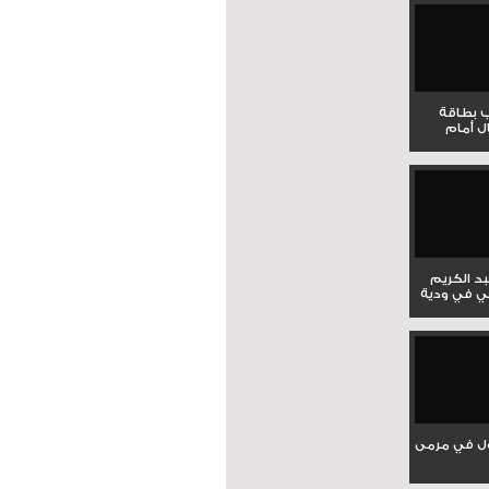
ب بطاقة
ل أمام
بد الكريم
ي في ودية
ل في مرمى