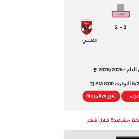
2
0
-
الأهلي
م - 2025/2026
8:00 PM
صيل
تقييم المباراة
أكثر مشاهدة خلال شهر