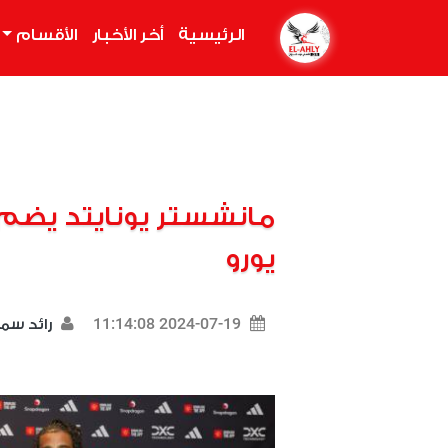
الرئيسية
(current)
أخر الأخبار
الأقسام
مانشستر يونايتد يضم 
يورو
2024-07-19 11:14:08
رائد سم