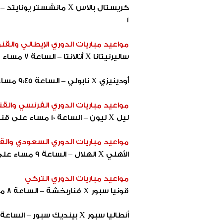
1
مواعيد مباريات الدوري الإيطالي وال
ساليرنيتانا X أتالانتا – الساعة 7 مساء على قناة AD SPORTS Premium 1
أودينيزي X نابولي – الساعة 9:45 مساء على قناة AD SPORTS Premium 1
مواعيد مباريات الدوري الفرنسي والق
ليل X ليون – الساعة 10 مساء على قناة beIN Sports HD 4
مواعيد مباريات الدوري السعودي والق
الأهلي X الهلال – الساعة 9 مساء على قناة SSC1 HD
مواعيد مباريات الدوري التركي
قونيا سبور X فناربخشة – الساعة 8 مساء
أنطاليا سبور X بينديك سبور – الساعة 8 مساء