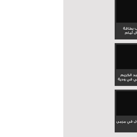
ب بطاقة
ل أمام
بد الكريم
ي في ودية
ل في مرمى