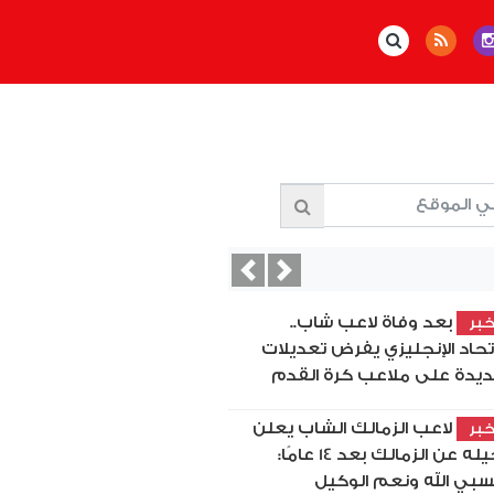
Previous
Next
بعد وفاة لاعب شاب..
بر
اتحاد الإنجليزي يفرض تعديلات
يدة على ملاعب كرة القدم
لاعب الزمالك الشاب يعلن
بر
رحيله عن الزمالك بعد 14 عامًا:
بي الله ونعم الوكيل