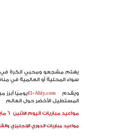
يهتم مشجعو ومحبي الكرة في مص
سواء المحلية أو العالمية في مناف
ويقدم
El-Ahly.com
يوميًا أبرز
المستطيل الأخضر حول العالم
مواعيد مباريات اليوم
6 مايو والقنوات الناقلة:
الاثنين
مواعيد مباريات الدوري الإنجليزي والق