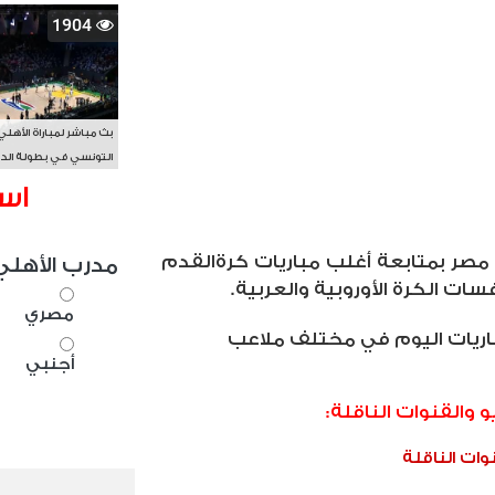
1904
بث مباشر لمباراة الأهلي
التونسي في بطولة الد
الأفريقي BAL
اس
ر بمتابعة أغلب مباريات كرةالقدم
مدرب الأهلي
سات الكرة الأوروبية والعربية
.
مصري
 مباريات اليوم في مختلف ملاعب
أجنبي
نوات الناقلة