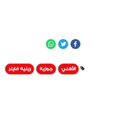
WhatsApp
Twitter
Facebook
الأهلي
جوزيه
رينيه فايلر