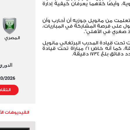
، وأيضًا كلاهما يعرفان كيفية إدارة
:"تعلمت من مانويل جوزيه أن أحارب وأن
ول على فرصة المشاركة في المباريات،
 صغري في الأهلي".
المصري
يمن أشرف خاض 7 مباريات تحت قيادة المدرب البرتغالي مانويل
جوزيه بعدد دقائق بلغ 366 دقيقة، كما أنه خاض 21 مباراة تحت قيادة
بلغ 1734 دقيقة.
الدوري العا
5/20/2026 التوقيت 
التفا
الفيديوهات ال