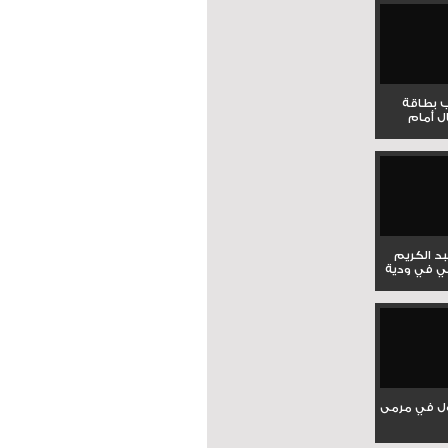
ب بطاقة
ل أمام
بد الكريم
ي في ودية
ل في مرمى