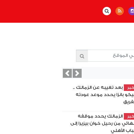
Previous
Next
بعد تغيبه عن الزمالك ..
بر
كو بانزا يحدد موعد عودته
فريق
الزمالك يحدد موقفه
بر
نهائي من رحيل خوان بيزيرا إلى
اب الأهلي