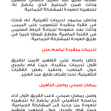
إشراف طارق عبد العزيز، أخصائي التأهيل
وذلك ضمن البرنامج الذي يخضع له،
لتجهيزه للعودة للمشاركة الجماعية.
وخاض محمود تدريبات تأهيلية، ثم شارك
في فقرة منفردة للتصويب على المرمى،
وذلك بعد خضوعه لجراحة الرباط الصليبي
في الفترة الماضية، وقطع شوطًا كبيرًا في
طريق العودة للمشاركة الجماعية.
تدريبات منفردة لباسم علي
خاض باسم علي، الظهير الأيمن للفريق
الأول تدريبات منفردة، حيث قام بالجري
حول الملعب، وتنفيذ بعض الفقرات
التأهيلية، تحت إشراف طارق عبد العزيز.
رمضان صبحي يواصل التأهيل
واصل رمضان صبحي، لاعب الفريق الأول أداء
برنامجه التأهيلي الذي يخضع له لتجهيزه
للعودة من جديد إلى المشاركة الجماعية،
حيث قام بالجري حول الملعب وتنفيذ