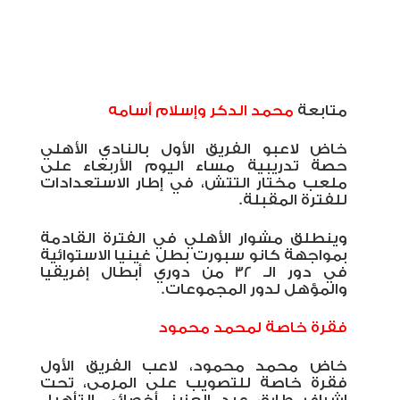
متابعة
محمد الدكر وإسلام أسامه
خاض لاعبو الفريق الأول بالنادي الأهلي
حصة تدريبية مساء اليوم الأربعاء على
ملعب مختار التتش، في إطار الاستعدادات
للفترة المقبلة.
وينطلق مشوار الأهلي في الفترة القادمة
بمواجهة كانو سبورت بطل غينيا الاستوائية
في دور الـ 32 من دوري أبطال إفريقيا
والمؤهل لدور المجموعات.
فقرة خاصة لمحمد محمود
خاض محمد محمود، لاعب الفريق الأول
فقرة خاصة للتصويب على المرمى، تحت