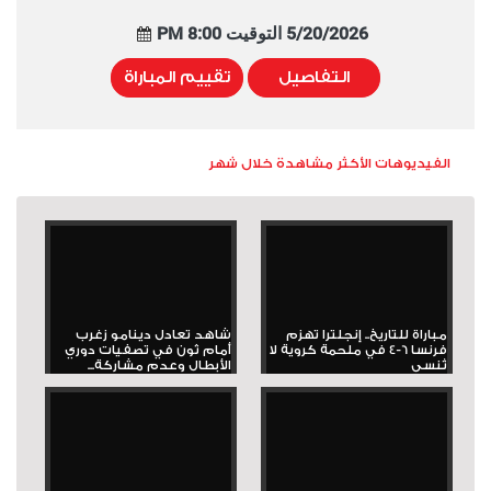
5/20/2026 التوقيت 8:00 PM
التفاصيل
تقييم المباراة
الفيديوهات الأكثر مشاهدة خلال شهر
مباراة للتاريخ.. إنجلترا تهزم
شاهد تعادل دينامو زغرب
فرنسا 6-4 في ملحمة كروية لا
أمام ثون في تصفيات دوري
تُنسى
الأبطال وعدم مشاركة...