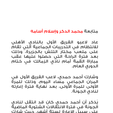
متابعة
محمد الدكر وإسلام أسامه
عاد لاعبو الفريق الأول بالنادي الأهلي
للانتظام في التدريبات الجماعية التي تقام
على ملعب مختار التتش بالجزيرة، وذلك
بعد فترة الراحة التي حصلوا عليها عقب
مباراة القمة أمام نادي الزمالك في ختام
الدوري العام.
وشارك أحمد حمدي، لاعب الفريق الأول في
المران الجماعي مساء اليوم، وذلك للمرة
الأولى للمرة الأولى، بعد نهاية فترة إعارته
لنادي الجونة.
يُذكر أن أحمد حمدي كان قد انتقل لنادي
الجونة في فترة الانتقالات الشتوية الماضية
على سبيل الإعارة لستة أشهر، حيث شارك