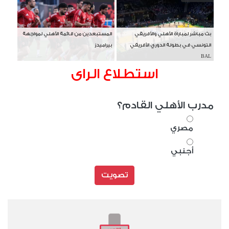
بث مباشر لمباراة الأهلي والأفريقي
المستبعدين من قائمة الأهلي لمواجهة
التونسي في بطولة الدوري الأفريقي
بيراميدز
BAL
استطلاع الراى
مدرب الأهلي القادم؟
مصري
أجنبي
تصويت