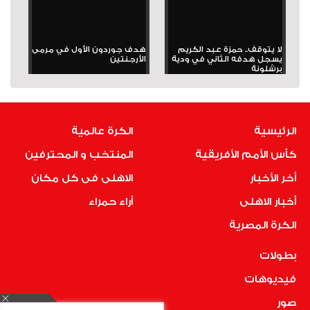
لا يتوقف.. حمزة عبد الكريم
هدف جوردون الأول في مرمى
يسجل هدفه الثاني في ودية
الأرجنتين
برشلونة
الرئيسية
الكرة عالمية
كأس الأمم الأفريقية
المنتخب و المحترفين
أخر الأخبار
الاهلى فى كل مكان
أخبار الاهلى
أراء حمراء
الكرة المصرية
بطولات
فيديوهات
صور