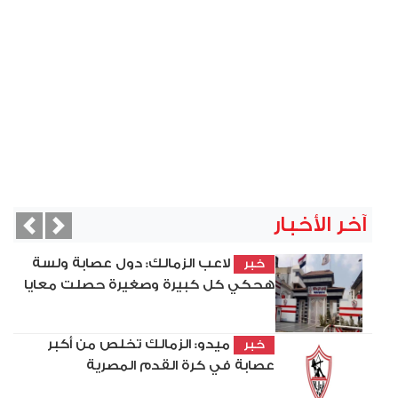
آخر الأخبار
vious
Next
لاعب الزمالك: دول عصابة ولسة
خبر
هحكي كل كبيرة وصغيرة حصلت معايا
ميدو: الزمالك تخلص من أكبر
خبر
عصابة في كرة القدم المصرية