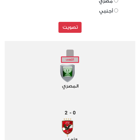
مصري
أجنبي
تصويت
المصري
2
0
-