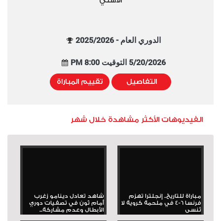
الأهلي
الدوري العام - 2025/2026
5/20/2026 التوقيت 8:00 PM
التفاصيل
تقييم المباراة
الفيديوهات الأكثر مشاهدة خلال شهر
مباراة للتاريخ.. إنجلترا تهزم
شاهد تعادل دينامو زغرب
فرنسا 6-4 في ملحمة كروية لا
أمام ثون في تصفيات دوري
تُنسى
الأبطال وعدم مشاركة...