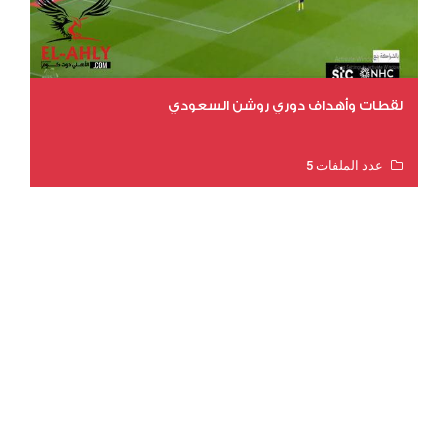
لقطات وأهداف دوري روشن السعودي
عدد الملفات 5
عدد المشاهدات 3211