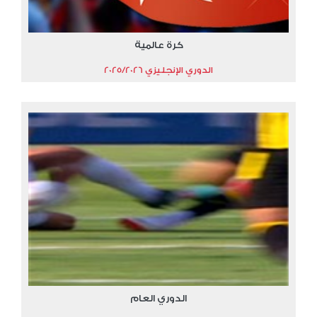
كرة عالمية
الدوري الإنجليزي 2025/2026
الدوري العام