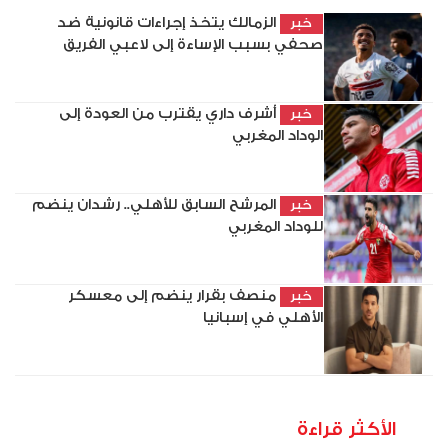
الزمالك يتخذ إجراءات قانونية ضد
خبر
صحفي بسبب الإساءة إلى لاعبي الفريق
أشرف داري يقترب من العودة إلى
خبر
الوداد المغربي
المرشح السابق للأهلي.. رشدان ينضم
خبر
للوداد المغربي
منصف بقرار ينضم إلى معسكر
خبر
الأهلي في إسبانيا
الأكثر قراءة