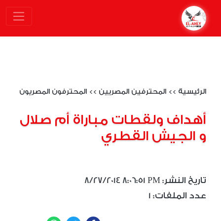
الرئيسية
>>
المحترفين المصريين
>>
المحترفون المصريون
أهداف ولقطات مباراة أم صلال
و الجيش القطري
8/27/2014 8:06:51 PM :تاريخ النشر
1 :عدد الملفات