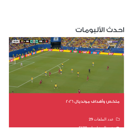
احدث الألبومات
ملخص وأهداف مونديال 2026
عدد الملفات 29
عدد المشاهدات 5620