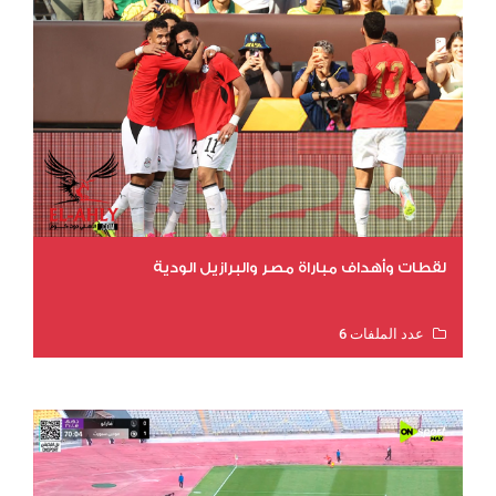
لقطات وأهداف مباراة مصر والبرازيل الودية
عدد الملفات 6
عدد المشاهدات 16349