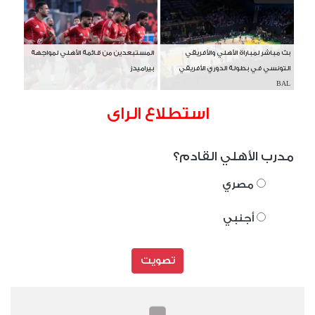
بث مباشر لمباراة الأهلي والأفريقي
المستبعدين من قائمة الأهلي لمواجهة
التونسي في بطولة الدوري الأفريقي
بيراميدز
BAL
استطلاع الراى
مدرب الأهلي القادم؟
مصري
أجنبي
تصويت