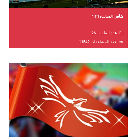
كأس العالم 2026
عدد الملفات 26
عدد المشاهدات 11542