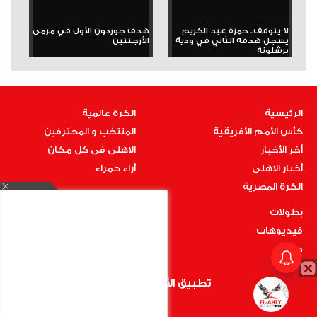
لا يتوقف.. حمزة عبد الكريم
هدف جوردون الأول في مرمى
يسجل هدفه الثاني في ودية
الأرجنتين
برشلونة
الرئيسية
الكرة عالمية
كأس الأمم الأفريقية
المنتخب و المحترفين
أخر الأخبار
الاهلى فى كل مكان
أخبار الاهلى
أراء حمراء
الكرة المصرية
بطولات
فيديوهات
صور
اتصل بنا
تطبيق الأهلي.كوم متاح الأن
أضغط هنا