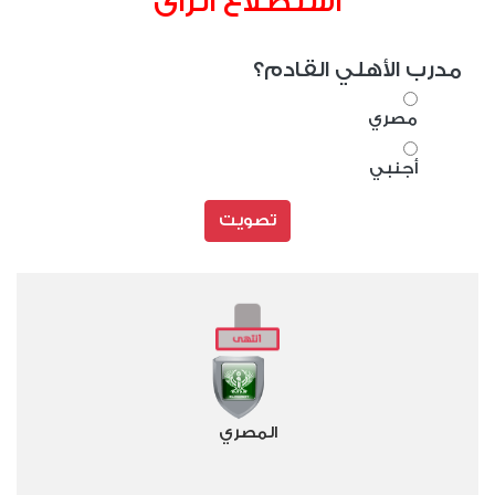
استطلاع الراى
مدرب الأهلي القادم؟
مصري
أجنبي
تصويت
المصري