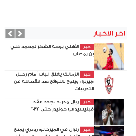
آخر الأخبار
vious
Next
الأهلي يوجه الشكر لمحمد علي
خبر
بن رمضان
الزمالك يغلق الباب أمام رحيل
خبر
«بيزيرا» ويلوح باللوائح ضد انقطاعه عن
التدريبات
ريال مدريد يجدد عقد
خبر
فينيسيوس جونيور حتى 2032
زلزال في الميركاتو: رودري يمنح
خبر