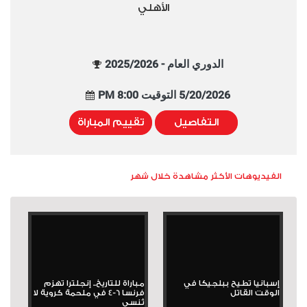
الأهلي
الدوري العام - 2025/2026
5/20/2026 التوقيت 8:00 PM
التفاصيل
تقييم المباراة
الفيديوهات الأكثر مشاهدة خلال شهر
إسبانيا تطيح ببلجيكا في
مباراة للتاريخ.. إنجلترا تهزم
الوقت القاتل
فرنسا 6-4 في ملحمة كروية لا
تُنسى