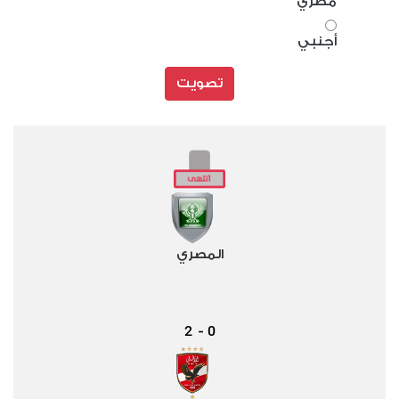
مصري
أجنبي
تصويت
المصري
2
0
-