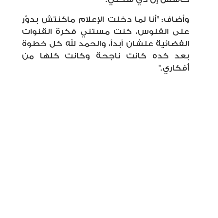
وأضاف: "أنا لما دخلت الإعلام ماكنتش بدوّر
على الفلوس، كنت مستني فكرة القنوات
الفضائية علشان أبدأ، والحمد لله كل خطوة
بعد كده كانت ناجحة وكانت كلها من
أفكاري
".