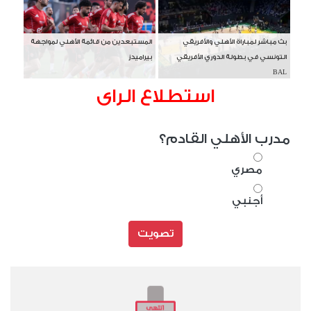
بث مباشر لمباراة الأهلي والأفريقي
المستبعدين من قائمة الأهلي لمواجهة
التونسي في بطولة الدوري الأفريقي
بيراميدز
BAL
استطلاع الراى
مدرب الأهلي القادم؟
مصري
أجنبي
تصويت