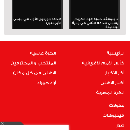
لا يتوقف.. حمزة عبد الكريم
هدف جوردون الأول في مرمى
يسجل هدفه الثاني في ودية
الأرجنتين
برشلونة
الرئيسية
الكرة عالمية
كأس الأمم الأفريقية
المنتخب و المحترفين
أخر الأخبار
الاهلى فى كل مكان
أخبار الاهلى
أراء حمراء
الكرة المصرية
بطولات
فيديوهات
صور