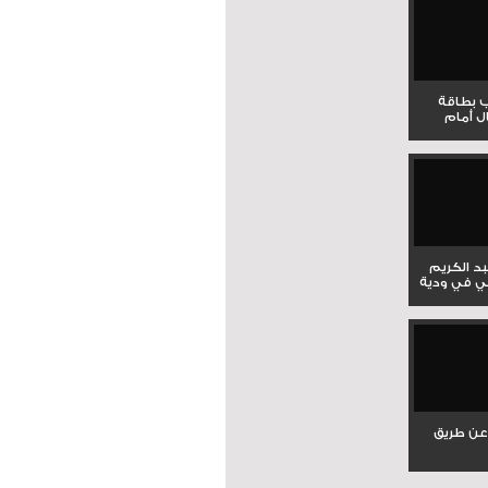
ب بطاقة
ل أمام
بد الكريم
ي في ودية
عن طريق