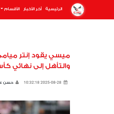
الرئيسية
(current)
أخر الأخبار
الأقسام
ميسي يقود إنتر ميامي
والتأهل إلى نهائي كأس
2025-08-28 10:32:18
حسن ع