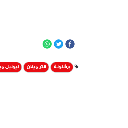
WhatsApp
Twitter
Facebook
برشلونة
انتر ميلان
ليونيل م