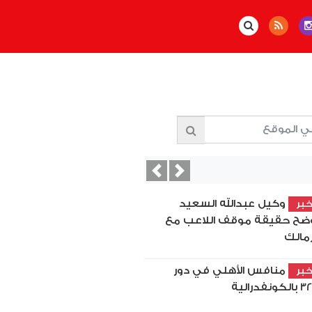
Previous
Next
وكيل عبدالله السعيد
بر
ضح حقيقة موقف اللاعب مع
زمالك
منافس الأهلي في دور
بر