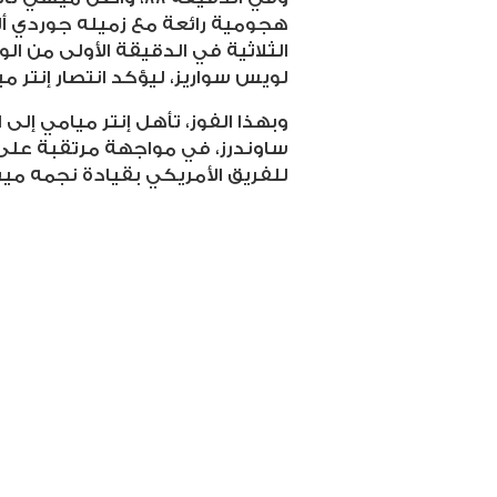
هجومية رائعة مع زميله جوردي أل
الثلاثية في الدقيقة الأولى من الو
لويس سواريز، ليؤكد انتصار إنتر 
وبهذا الفوز، تأهل إنتر ميامي إلى ا
ساوندرز، في مواجهة مرتقبة عل
للفريق الأمريكي بقيادة نجمه ميس