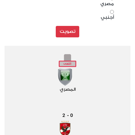
مصري
أجنبي
تصويت
المصري
2
0
-