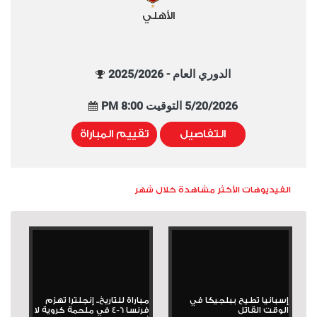
الأهلي
الدوري العام - 2025/2026
5/20/2026 التوقيت 8:00 PM
التفاصيل
تقييم المباراة
الفيديوهات الأكثر مشاهدة خلال شهر
إسبانيا تطيح ببلجيكا في
مباراة للتاريخ.. إنجلترا تهزم
الوقت القاتل
فرنسا 6-4 في ملحمة كروية لا