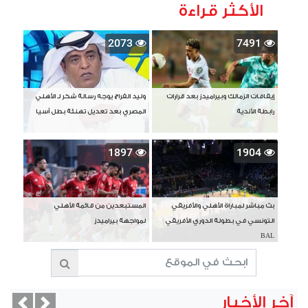
الأكثر قراءة
2073
7491
إيقافات الزمالك وبيراميدز بعد قرارات
وليد الفراج يوجه رسالة شكر لـ الأهلي
رابطة الأندية
المصري بعد تعديل تهنئة بطل آسيا
1897
1904
بث مباشر لمباراة الأهلي والأفريقي
المستبعدين من قائمة الأهلي
التونسي في بطولة الدوري الأفريقي
لمواجهة بيراميدز
BAL
آخر الأخبار