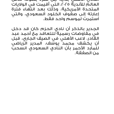
العالم للأندية 2025، التي أُقيمت في الولايات
المتحدة الأمريكية، وذلك بعد انتهاء فترة
إعارته إلى صفوف الخلود السعودي، والتي
استمرت لموسم واحد فقط.
الجدير بالذكر أن نادي الحزم كان قد دخل
في مفاوضات رسمية للتعاقد مع أحمد عبد
القادر، لاعب الأهلي في الصيف الجاري، قبل
أن يكشف محمد يوسف، المدير الرياضي
للمارد الأحمر بأن النادي السعودي انسحب
من الصفقة.