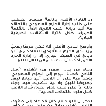
رد النادي الأهلي برئاسة محمود الخطيب
على طلب إدارة الحزم السعودي بالتعاقد
مع أليو ديانج، لاعب الفريق الأول بالقلعة
الحمراء، خلال فترة الانتقالات الصيفية
الجارية.
وأوضح النادي الأهلي أنه تلقى عرضًا رسميًا
من نادي الحزم السعودي للتعاقد مع أليو
ديانج في الصيف الجاري، إلا أن إدارة المارد
الأحمر أكدت أن اللاعب المالي ليس للبيع.
وجاء في بيان رسمي من الأهلي: "أرسل
النادي خطابًا اليوم إلى الحزم السعودي،
يؤكد فيه على أن اللاعب أليو ديانج ليس
معروضًا للبيع ولا نية للتفريط فيه، وجاء
ذلك ردًّا على طلب نادي الحزم شراء اللاعب
خلال فترة الانتقالات الحالية".
يُذكر أن أليو ديانج كان قد عاد إلى صفوف
النادي الأهلي بدايةً من فترة بطولة كأس