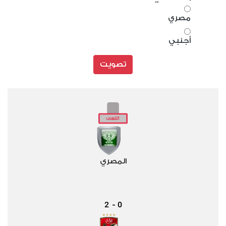
مصري
أجنبي
تصويت
المصري
2
0
-