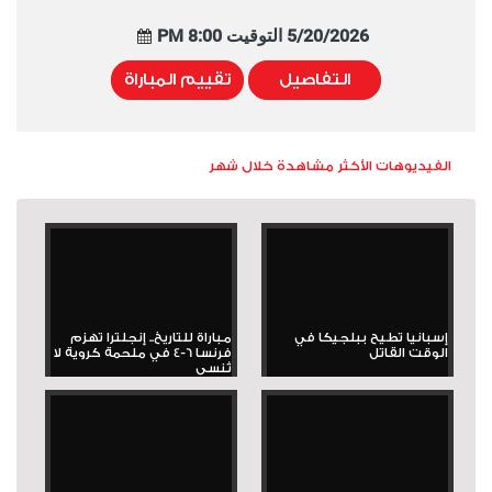
5/20/2026 التوقيت 8:00 PM
التفاصيل
تقييم المباراة
الفيديوهات الأكثر مشاهدة خلال شهر
إسبانيا تطيح ببلجيكا في
مباراة للتاريخ.. إنجلترا تهزم
الوقت القاتل
فرنسا 6-4 في ملحمة كروية لا
تُنسى