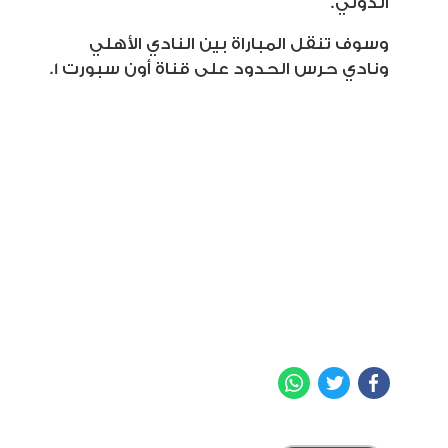
الدولي.
وسوف تنقل المباراة بين النادي الأهلي
ونادي حرس الحدود على قناة أون سبورت 1.
WhatsApp
Twitter
Facebook