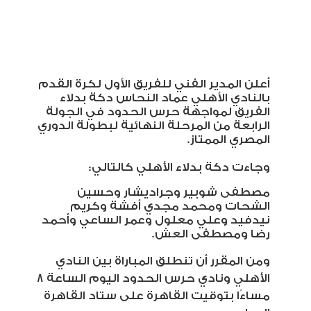
أعلن المدير الفني للفريق الأول لكرة القدم
بالنادي الأهلي عماد النحاس دكة بدلاء
الفريق لمواجهة حرس الحدود في الجولة
الرابعة من المرحلة النهائية لبطولة الدوري
المصري الممتاز
.
وجاءت دكة بدلاء الأهلي كالتالي:
مصطفى شوبير وجراديشار وحسين
الشحات ومحمد مجدي أفشة وكريم
نيدفيد وعلي معلول وعمر الساعي وأحمد
رضا ومصطفى العش
.
ومن المقرر أن تنطلق المباراة بين النادي
الأهلي ونادي حرس الحدود اليوم الساعة ٨
مساءًا بتوقيت القاهرة على ستاد القاهرة