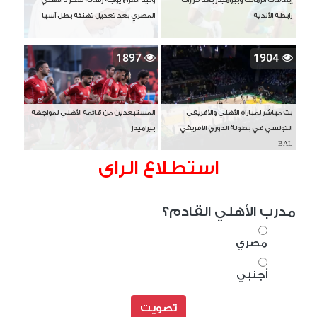
رابطة الأندية
المصري بعد تعديل تهنئة بطل آسيا
1897
1904
بث مباشر لمباراة الأهلي والأفريقي
المستبعدين من قائمة الأهلي لمواجهة
التونسي في بطولة الدوري الأفريقي
بيراميدز
BAL
استطلاع الراى
مدرب الأهلي القادم؟
مصري
أجنبي
تصويت