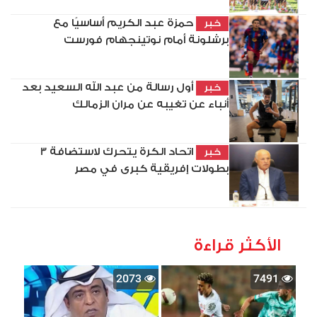
حمزة عبد الكريم أساسيًا مع
خبر
برشلونة أمام نوتينجهام فورست
أول رسالة من عبد الله السعيد بعد
خبر
أنباء عن تغيبه عن مران الزمالك
اتحاد الكرة يتحرك لاستضافة 3
خبر
بطولات إفريقية كبرى في مصر
الأكثر قراءة
2073
7491