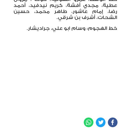
عطية، مجدي أفشة، كريم نيدفيد، أحمد
رضا، إمام عاشور، طاهر محمد، حسين
الشحات، أشرف بن شرقي
.
خط الهجوم: وسام ابو علي، جراديشار
.
WhatsApp
Twitter
Facebook