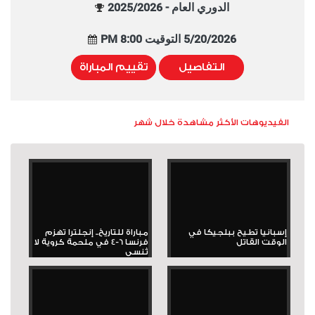
الدوري العام - 2025/2026
5/20/2026 التوقيت 8:00 PM
التفاصيل
تقييم المباراة
الفيديوهات الأكثر مشاهدة خلال شهر
إسبانيا تطيح ببلجيكا في
مباراة للتاريخ.. إنجلترا تهزم
الوقت القاتل
فرنسا 6-4 في ملحمة كروية لا
تُنسى