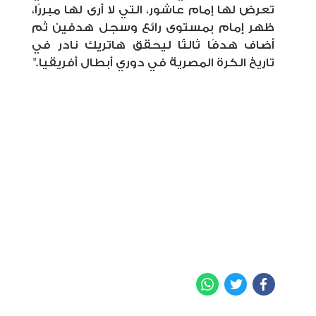
تعرض لها إمام عاشور، التي لا أرى لها مبررًا،
ظهر إمام بمستوى رائع وسجل هدفين ثم
أضاف هدفًا ثالثًا ليحقق هاتريك نادر في
تاريخ الكرة المصرية في دوري أبطال أفريقيا."
WhatsApp
Twitter
Facebook