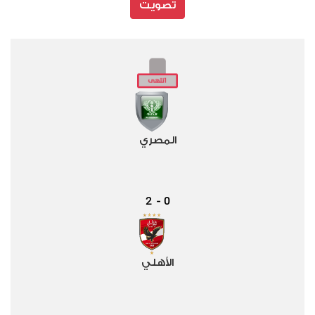
تصويت
المصري
2
0
-
الأهلي