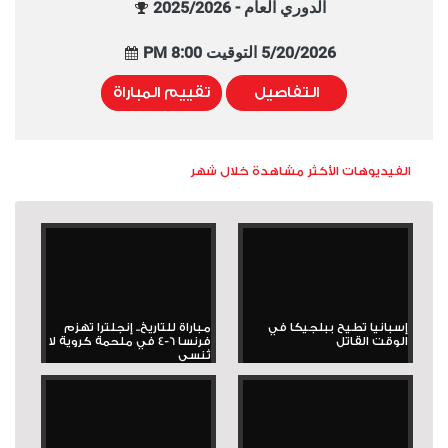
الدوري العام - 2025/2026
5/20/2026 التوقيت 8:00 PM
التفاصيل
تقييم المباراة
الفيديوهات الأكثر مشاهدة خلال شهر
إسبانيا تطيح ببلجيكا في
مباراة للتاريخ.. إنجلترا تهزم
الوقت القاتل
فرنسا 6-4 في ملحمة كروية لا
تُنسى