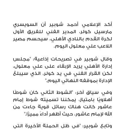
أكد الإعلامي أحمد شوبير أن السويسري
مارسيل كولر، المدير الفني للفريق الأول
لكرة القدم بالنادي الأهلي، سيحسم مصير
اللاعب علي معلول اليوم.
وقال شوبير في تصريحات إذاعية: "مجلس
إدارة الأهلي يريد الإبقاء على علي معلول،
لكن القرار الفني في يد كولر، الذي سيبلغ
الإدارة بموقفه النهائي اليوم."
وفي سياق آخر: "الشوط الثاني كان شوطًا
أهلاويًا بامتياز، يمكننا تسميته شوط إمام
عاشور كانت هناك رسائل قوية جاءت من
الله لإمام عاشور، حيث أظهر أداءً مميزًا."
وتابع شوبير: "في ظل الحملة الأخيرة التي