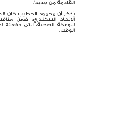
القادمة من جديد".
يُذكر أن محمود الخطيب كان قد
الاتحاد السكندري، ضمن مناف
للوعكة الصحية، التي دفعته ل
الوقت.