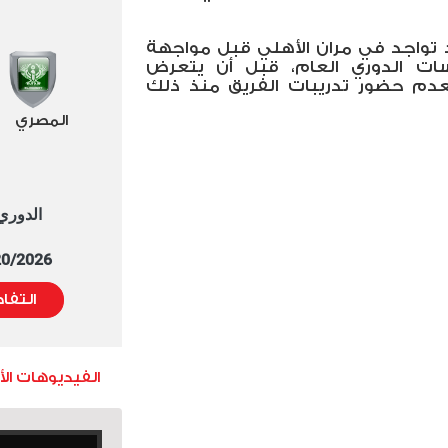
 تواجد في مران الأهلي قبل مواجهة
سات الدوري العام، قبل أن يتعرض
عدم حضور تدريبات الفريق منذ ذلك
المصري
الدوري العا
5/20/2026 التوقيت 
التفا
الفيديوهات ال