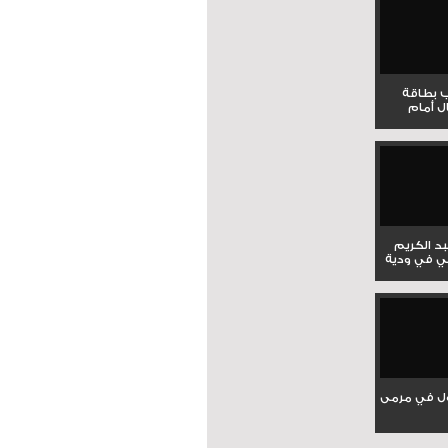
ب بطاقة
ل أمام
بد الكريم
ي في ودية
ل في مرمى