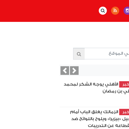
Previous
Next
الأهلي يوجه الشكر لمحمد
بر
ي بن رمضان
الزمالك يغلق الباب أمام
بر
يل «بيزيرا» ويلوح باللوائح ضد
قطاعه عن التدريبات